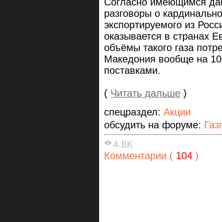
Согласно имеющимся дан
разговоры о кардинально
экспортируемого из Росси
оказывается в странах Е
объёмы такого газа потр
Македония вообще на 10
поставками.
(
Читать дальше
)
спецраздел:
Акции
обсудить на форуме:
Газ
4.8К
Комментарии (
104
)