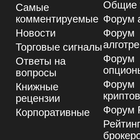
Общие
Самые
комментируемые
Форум 
Новости
Форум
алготре
Торговые сигналы
Форум
Ответы на
опцион
вопросы
Форум
Книжные
крипто
рецензии
Форум 
Корпоративные
Рейтин
брокер