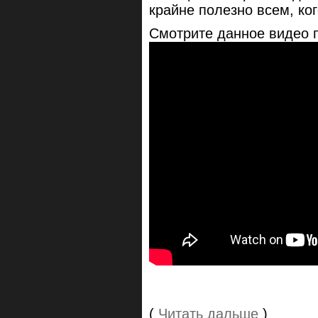
крайне полезно всем, ко
Смотрите данное видео п
(
Читать дальше
)