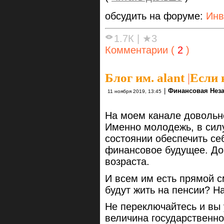
обсудить на форуме:
Инв
1.7К
|
★3
Комментарии (
2
)
Блог им. alant
|
Если 
|
Финансовая Нез
11 ноября 2019, 13:45
На моем канале довольно
Именно молодежь, в силу
состоянии обеспечить се
финансовое будущее. До
возраста.
И всем им есть прямой с
будут жить на пенсии? Н
Не переключайтесь и вы 
величина государственно