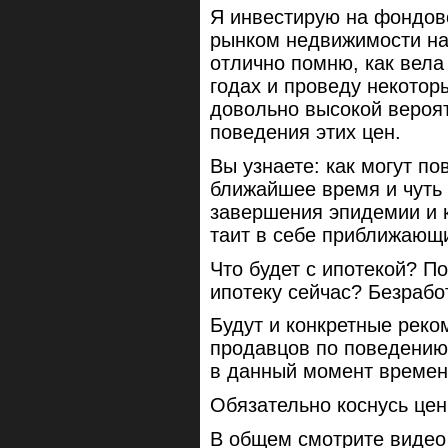
Я инвестирую на фондово
рынком недвижимости на
отлично помню, как вела
годах и проведу некотор
довольно высокой вероя
поведения этих цен.
Вы узнаете: как могут п
ближайшее время и чуть 
завершения эпидемии и 
таит в себе приближающ
Что будет с ипотекой? П
ипотеку сейчас? Безрабо
Будут и конкретные реко
продавцов по поведению
в данный момент времен
Обязательно коснусь цен
В общем смотрите видео 