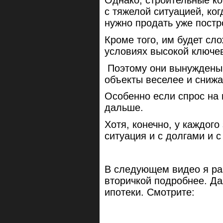
Однако, строительные ко
с тяжелой ситуацией, ког
нужно продать уже постр
Кроме того, им будет сл
условиях высокой ключев
Поэтому они вынуждены 
объекты веселее и снижа
Особенно если спрос на 
дальше.
Хотя, конечно, у каждог
ситуация и с долгами и с
В следующем видео я ра
вторичкой подробнее. Да
ипотеки. Смотрите: