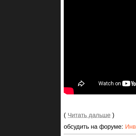
(
Читать дальше
)
обсудить на форуме:
Инв