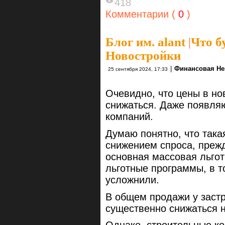
418
Комментарии (
0
)
Блог им. alant
|
Что б
Новостройки
|
Финансовая Не
25 сентября 2024, 17:33
Очевидно, что цены в н
снижаться. Даже появляю
компаний.
Думаю понятно, что так
снижением спроса, прежд
основная массовая льгот
льготные программы, в т
усложнили.
В общем продажи у заст
существенно снижаться н