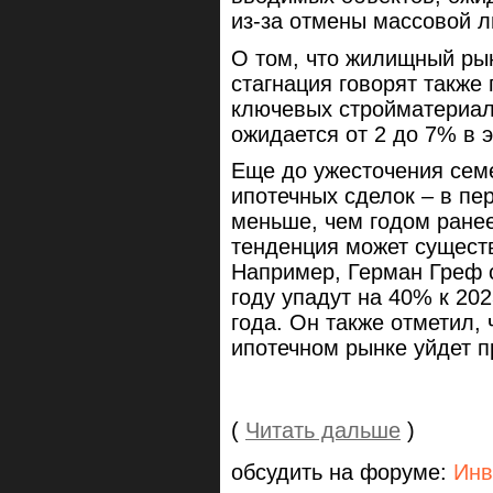
из-за отмены массовой л
О том, что жилищный ры
стагнация говорят также
ключевых стройматериал
ожидается от 2 до 7% в э
Еще до ужесточения семе
ипотечных сделок – в пе
меньше, чем годом ранее
тенденция может сущест
Например, Герман Греф с
году упадут на 40% к 202
года. Он также отметил,
ипотечном рынке уйдет п
(
Читать дальше
)
обсудить на форуме:
Инв