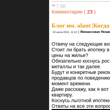
7.5К
Комментарии (
23
)
Блог им. alant
|
Когда
|
Финансовая Неза
02 июля 2021, 11:10
Отвечу на следующие во
Стоит ли брать ипотеку в
цены на жилье?
Обязательно коснусь рос
металлы и так далее.
Будут и конкретные реко
продавцов по поведению
момент времени.
Даже расскажу, как я во
квартиру.
Коснусь льготной ипотек
Ответы на все эти вопро