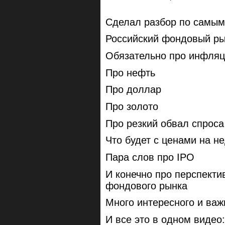
Сделал разбор по самы
Российский фондовый ры
Обязательно про инфляц
Про нефть
Про доллар
Про золото
Про резкий обвал спроса
Что будет с ценами на н
Пара слов про IPO
И конечно про перспекти
фондового рынка
Много интересного и важ
И все это в одном видео: