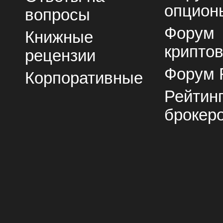
опцион
вопросы
Форум
Книжные
крипто
рецензии
Форум 
Корпоративные
Рейтин
брокер