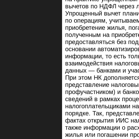
вычетов по НДФЛ через 
Упрощенный вычет планир
по операциям, учитываем
приобретение жилья, пог
полученным на приобрет
предоставляться без под
основании автоматизиро
информации, то есть то
взаимодействия налогов
данных — банками и уча
При этом НК дополняетс
представление налоговы
профучастником) и банк
сведений в рамках проц
налогоплательщиками на
порядке. Так, представл
фактах открытия ИИС на
также информации о рас
жилья или погашении про