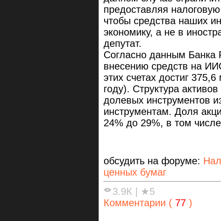
предоставляя налоговую 
чтобы средства наших и
экономику, а не в иност
депутат.
Согласно данным Банка 
внесению средств на ИИС
этих счетах достиг 375,6
году). Структура активо
долевых инструментов из
инструментам. Доля акци
24% до 29%, в том числ
обсудить на форуме:
Нал
ценных бумаг
3.9К
|
★5
Комментарии (
77
)