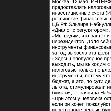
Москва. 12 мая. ИНТЕРФ
предоставлять налоговы
инвестиционные счета (И
российские финансовые 
ЦБ РФ Эльвира Набиулл
«Диалог с регулятором».
«Мы видим, что растет 
нерезидентов. Доля сейч
инструменты финансовые
за год выросла эта доля 
«Здесь непопулярное пр
выходить, мы выходим с
налоговые только по вл
инструменты, потому что
бюджет, а это, по сути 
льгота, стимулировали и
бумаги», — заявила Наб
«При этом у человека ос
если он хочет, пожалуйст
иностранные ценные бума