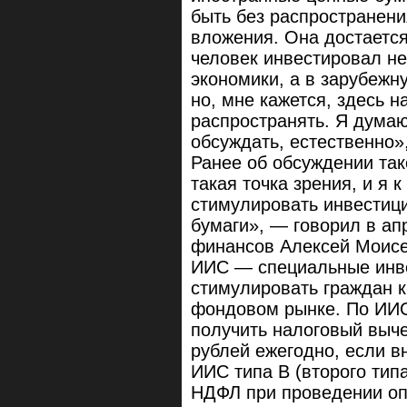
быть без распространени
вложения. Она достается 
человек инвестировал не
экономики, а в зарубежн
но, мне кажется, здесь н
распространять. Я думаю
обсуждать, естественно»
Ранее об обсуждении та
такая точка зрения, и я 
стимулировать инвестици
бумаги», — говорил в а
финансов Алексей Моисе
ИИС — специальные инве
стимулировать граждан 
фондовом рынке. По ИИС
получить налоговый выче
рублей ежегодно, если вн
ИИС типа В (второго тип
НДФЛ при проведении оп