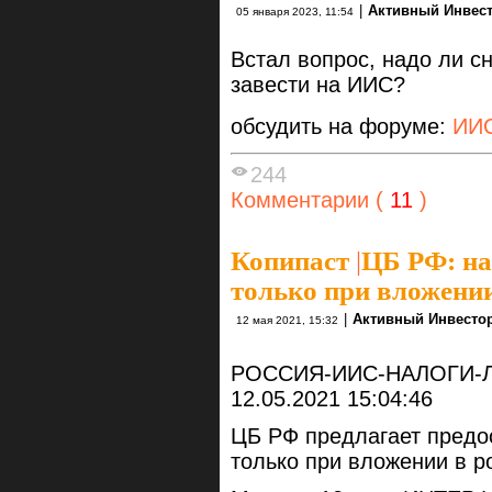
|
Активный Инвес
05 января 2023, 11:54
Встал вопрос, надо ли с
завести на ИИС?
обсудить на форуме:
ИИ
244
Комментарии (
11
)
Копипаст
|
ЦБ РФ: н
только при вложени
|
Активный Инвесто
12 мая 2021, 15:32
РОССИЯ-ИИС-НАЛОГИ-
12.05.2021 15:04:46
ЦБ РФ предлагает предо
только при вложении в р