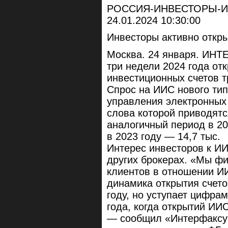
РОССИЯ-ИНВЕСТОРЫ-
24.01.2024 10:30:00
Инвесторы активно откр
Москва. 24 января. ИНТ
три недели 2024 года от
инвестиционных счетов т
Спрос на ИИС нового тип
управления электронных
слова которой приводятс
аналогичный период в 20
в 2023 году — 14,7 тыс.
Интерес инвесторов к ИИ
других брокерах. «Мы ф
клиентов в отношении ИИ
динамика открытия счето
году, но уступает цифра
года, когда открытий ИИ
— сообщил «Интерфаксу»