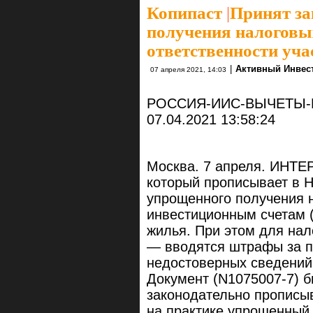
Копипаст
|
Принят за
получения налоговы
ответственности уч
|
Активный Инвес
07 апреля 2021, 14:03
РОССИЯ-ИИС-ВЫЧЕТЫ
07.04.2021 13:58:24
Москва. 7 апреля. ИНТЕ
который прописывает в Н
упрощенного получения 
инвестиционным счетам 
жилья. При этом для нал
— вводятся штрафы за п
недостоверных сведений
Документ (N1075007-7) 
законодательно прописы
на практике упрощенный