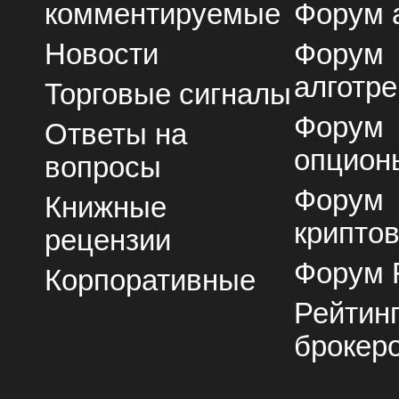
комментируемые
Форум 
Новости
Форум
алготре
Торговые сигналы
Форум
Ответы на
опцион
вопросы
Форум
Книжные
крипто
рецензии
Форум 
Корпоративные
Рейтин
брокер