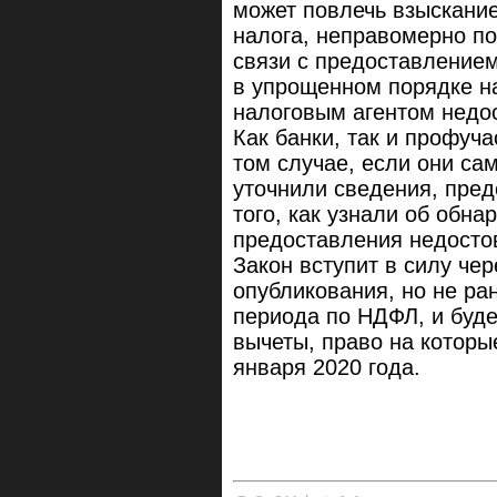
может повлечь взыскани
налога, неправомерно п
связи с предоставлением
в упрощенном порядке н
налоговым агентом недо
Как банки, так и профуч
том случае, если они са
уточнили сведения, пред
того, как узнали об обн
предоставления недосто
Закон вступит в силу че
опубликования, но не ра
периода по НДФЛ, и буде
вычеты, право на которы
января 2020 года.