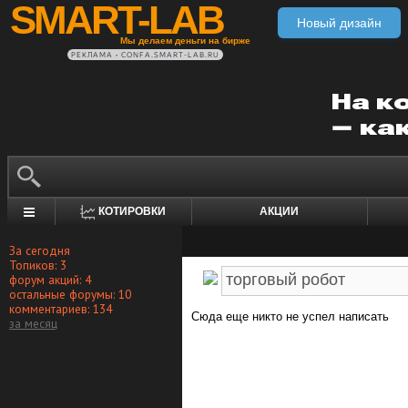
SMART-LAB
Новый дизайн
Мы делаем деньги на бирже
РЕКЛАМА • CONFA.SMART-LAB.RU
КОТИРОВКИ
АКЦИИ
За сегодня
Топиков: 3
форум акций: 4
остальные форумы: 10
комментариев: 134
Сюда еще никто не успел написать
за месяц