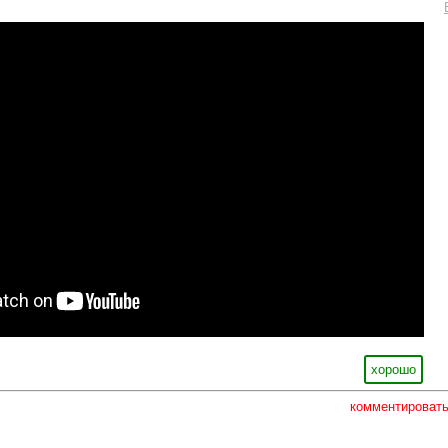
хорошо
комментироват