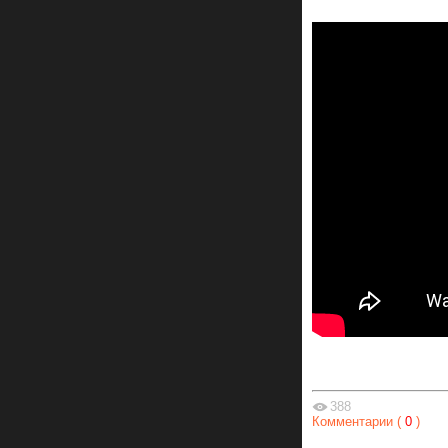
388
Комментарии (
0
)