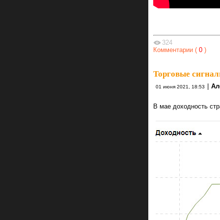
324
Комментарии (
0
)
Торговые сигнал
|
Ал
01 июня 2021, 18:53
В мае доходность стр