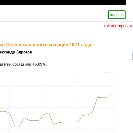
хорошо
комментироват
ы!
|
Итоги мая и пяти месяцев 2021 года.
ександр Здрогов
атегии составила +6,05%.