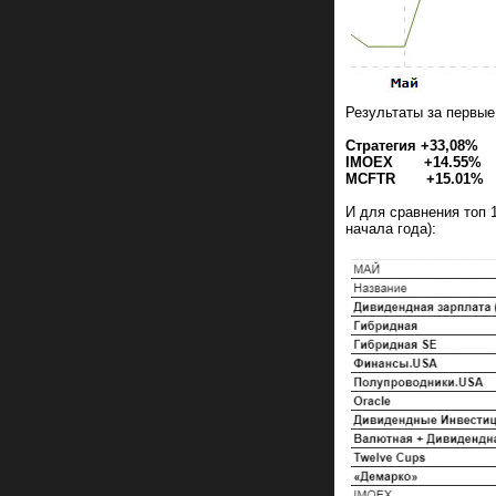
Результаты за первые
Стратегия +33,08%
IMOEX +14.55%
MCFTR +15.01%
И для сравнения топ 
начала года):