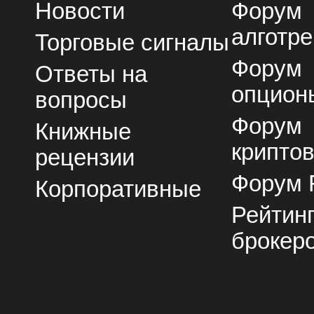
Новости
Форум
алготре
Торговые сигналы
Форум
Ответы на
опцион
вопросы
Форум
Книжные
крипто
рецензии
Форум 
Корпоративные
Рейтин
брокер