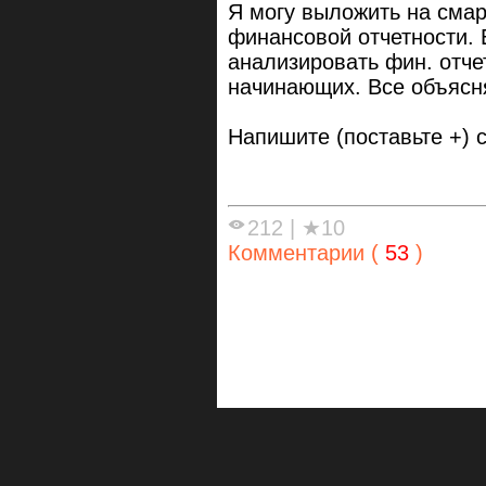
Я могу выложить на смар
финансовой отчетности. 
анализировать фин. отче
начинающих. Все объясня
Напишите (поставьте +) 
212
|
★10
Комментарии (
53
)