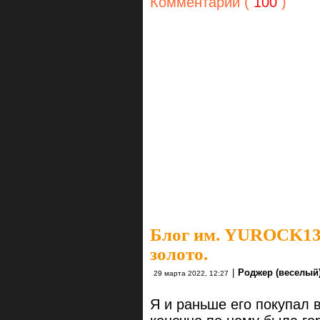
Комментарии (
100
)
Блог им. YUROCK1
золото.
|
Роджер (веселый)
29 марта 2022, 12:27
Я и раньше его покупал 