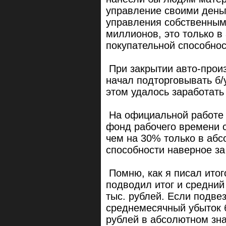
управление своими деньг
управления собственным
миллионов, это только в
покупательной способнос
При закрытии авто-произ
начал подторговывать б/
этом удалось заработат
На официальной работе 
фонд рабочего времени с
чем на 30% только в абс
способности наверное за
Помню, как я писал итого
подводил итог и средний
тыс. рублей. Если подвез
среднемесячный убыток б
рублей в абсолютном зна