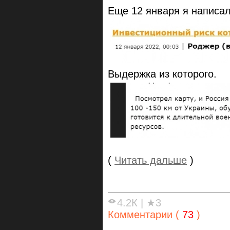
Еще 12 января я написал
Выдержка из которого.
(
Читать дальше
)
4.2К
|
★3
Комментарии (
73
)