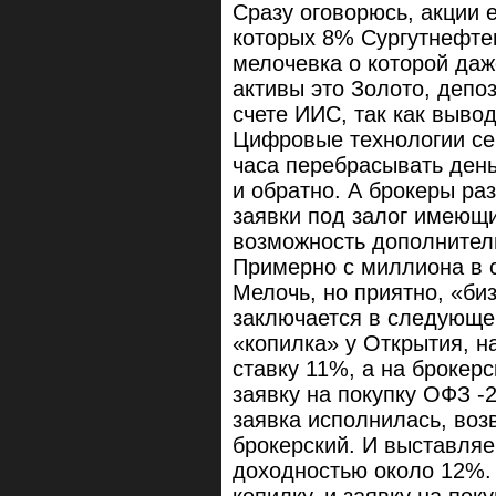
Сразу оговорюсь, акции 
которых 8% Сургутнефтег
мелочевка о которой даж
активы это Золото, депо
счете ИИС, так как выво
Цифровые технологии сег
часа перебрасывать день
и обратно. А брокеры р
заявки под залог имеющи
возможность дополнител
Примерно с миллиона в с
Мелочь, но приятно, «би
заключается в следующе
«копилка» у Открытия, н
ставку 11%, а на брокер
заявку на покупку ОФЗ -
заявка исполнилась, воз
брокерский. И выставляе
доходностью около 12%. 