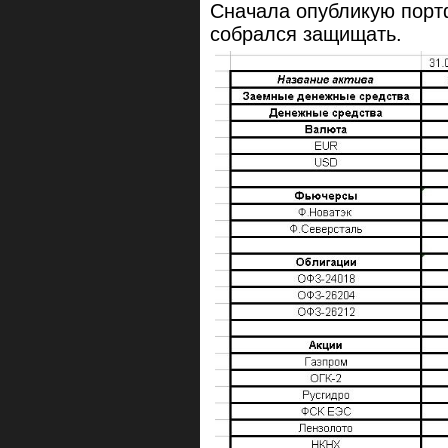
Сначала опубликую портф
собрался защищать.