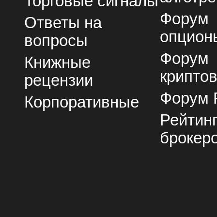
Торговые сигналы
Форум
Ответы на
опцион
вопросы
Форум
Книжные
крипто
рецензии
Форум 
Корпоративные
Рейтин
брокер