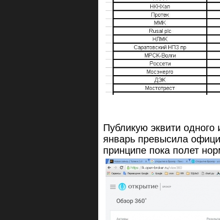
Публикую эквити одного 
январь превысила офици
принципе пока полет но