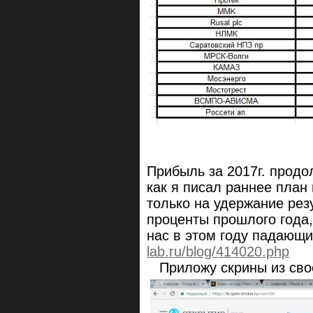
Прибыль за 2017г. продо
как я писал раннее план
только на удержание рез
проценты прошлого года,
нас в этом году падающ
lab.ru/blog/414020.php
Приложу скрины из свое