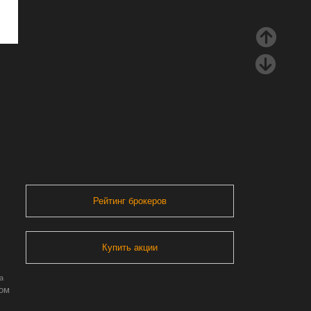
Рейтинг брокеров
Купить акции
а
ром