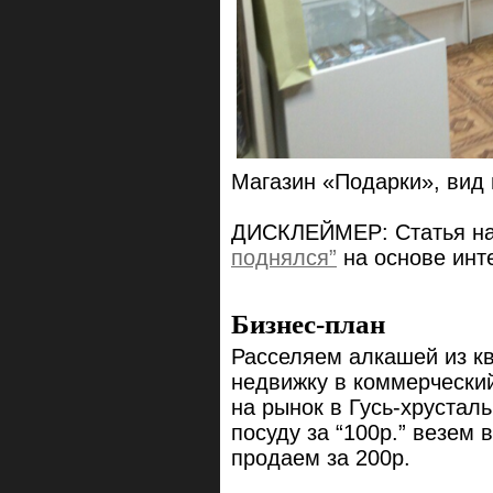
Магазин «Подарки», вид 
ДИСКЛЕЙМЕР: Статья на
поднялся”
на основе инт
Бизнес-план
Расселяем алкашей из к
недвижку в коммерческий
на рынок в Гусь-хрустал
посуду за “100р.” везем 
продаем за 200р.