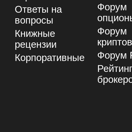
Форум
Ответы на
опцион
вопросы
Форум
Книжные
крипто
рецензии
Форум 
Корпоративные
Рейтин
брокер