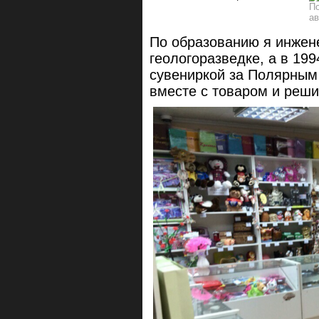
По образованию я инжене
геологоразведке, а в 199
сувениркой за Полярным 
вместе с товаром и реши