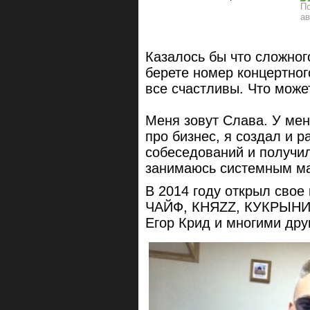
Казалось бы что сложног
берете номер концертног
все счастливы. Что може
Меня зовут Слава. У ме
про бизнес, я создал и 
собеседований и получил
занимаюсь системным ма
В 2014 году открыл свое 
ЧАЙФ, КНЯZZ, КУКРЫНИ
Егор Крид и многими дру