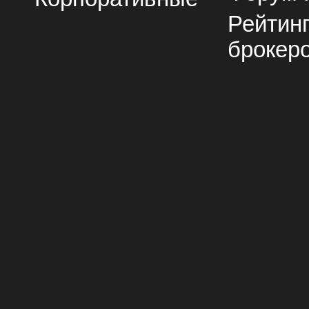
Рейтин
брокер