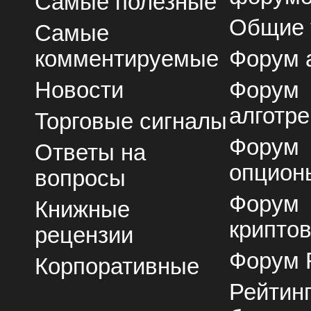
Самые полезные
Общие
Самые
комментируемые
Форум 
Новости
Форум
алготре
Торговые сигналы
Форум
Ответы на
опцион
вопросы
Форум
Книжные
крипто
рецензии
Форум 
Корпоративные
Рейтин