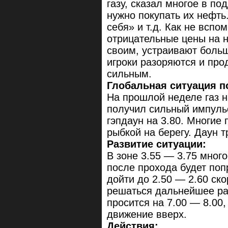
газу, сказал многое в по
нужно покупать их нефть.
себя» и т.д. Как не вспо
отрицательные цены на н
своим, устраивают боль
игроки разоряются и про
сильным.
Глобальная ситуация по
На прошлой неделе газ н
получил сильный импуль
гэпдаун на 3.80. Многие
рыбкой на берегу. Даун т
Развитие ситуации:
В зоне 3.55 — 3.75 мног
после прохода будет поп
дойти до 2.50 — 2.60 ско
решаться дальнейшее раз
просится на 7.00 — 8.00,
движение вверх.
Действия: