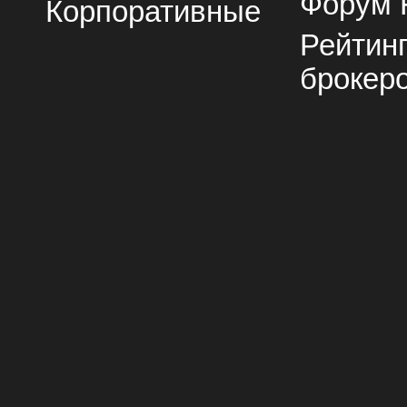
Форум 
Корпоративные
Рейтин
брокер