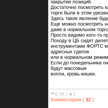
закрытие позиций.
Достаточно посмотреть к
торги были в этом уреза
Здесь такое явление буд
Еще можно посмотреть на
даже в нормальном торг
Просто видимо кого-то п
Походу в ЦБ сидят диле
инструментами ФОРТС мо
адресных сделок
или в нормальном режим
Если до понедельника он
будут массовые
вопли, кровь-кишки.
6.5К
|
★1
Комментарии (
32
)