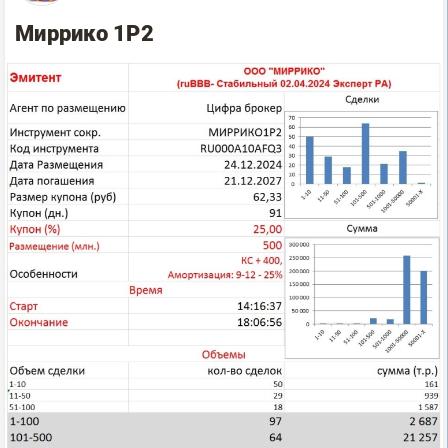
Миррико 1Р2