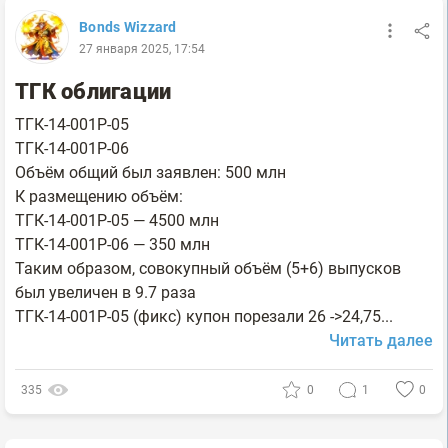
Bonds Wizzard
27 января 2025, 17:54
ТГК облигации
ТГК-14-001Р-05
ТГК-14-001Р-06
Объём общий был заявлен: 500 млн
К размещению объём:
ТГК-14-001Р-05 — 4500 млн
ТГК-14-001Р-06 — 350 млн
Таким образом, совокупный объём (5+6) выпусков
был увеличен в 9.7 раза
ТГК-14-001Р-05 (фикс) купон порезали 26 ->24,75...
Читать далее
335
0
1
0