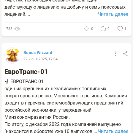
действующую лицензию на добычу и семь поисковых
лицензий....
Читать далее
733
0
0
1
Bonds Wizzard
22 июня 2025, 17:04
ЕвроТранс-01
🍏 ЕВРОТРАНС-01
один из крупнейших независимых топливных
операторов на рынке Московского региона. Компания
входит в перечень системообразующих предприятий
российской экономики, утвержденный
Минэкономразвития России.
По итогу, с декабря 2022 года компанией выпущено
(находится в обороте) уже 10 выпусков....
Читать далее