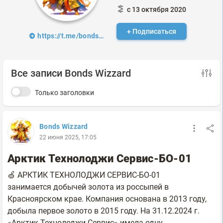
с 13 октября 2020
+ Подписаться
https://t.me/bonds_wizzard
Все записи Bonds Wizzard
Только заголовки
Bonds Wizzard
22 июня 2025, 17:05
Арктик Технолоджи Сервис-БО-01
🍏 АРКТИК ТЕХНОЛОДЖИ СЕРВИС-БО-01
занимается добычей золота из россыпей в
Красноярском крае. Компания основана в 2013 году,
добыла первое золото в 2015 году. На 31.12.2024 г.
«Арктик Технолоджи Сервис» имела одну