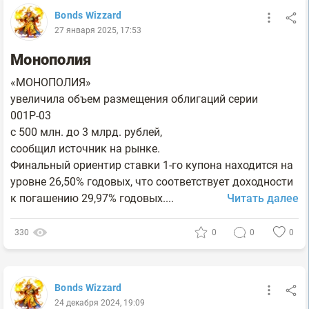
Bonds Wizzard
27 января 2025, 17:53
Монополия
«МОНОПОЛИЯ»
увеличила объем размещения облигаций серии
001Р-03
с 500 млн. до 3 млрд. рублей,
сообщил источник на рынке.
Финальный ориентир ставки 1-го купона находится на
уровне 26,50% годовых, что соответствует доходности
к погашению 29,97% годовых....
Читать далее
330
0
0
0
Bonds Wizzard
24 декабря 2024, 19:09