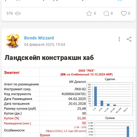
570
0
0
0
Bonds Wizzard
04 февраля 2025, 19:04
Ландскейп констракшн хаб