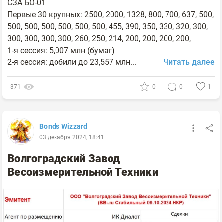
СЗА БО-01
Первые 30 крупных: 2500, 2000, 1328, 800, 700, 637, 500,
500, 500, 500, 500, 500, 500, 455, 390, 350, 330, 320, 300,
300, 300, 300, 300, 260, 250, 214, 200, 200, 200, 200,
1-я сессия: 5,007 млн (бумаг)
2-я сессия: добили до 23,557 млн...
Читать далее
371
0
0
1
Bonds Wizzard
03 декабря 2024, 18:41
Волгоградский Завод
Весоизмерительной Техники