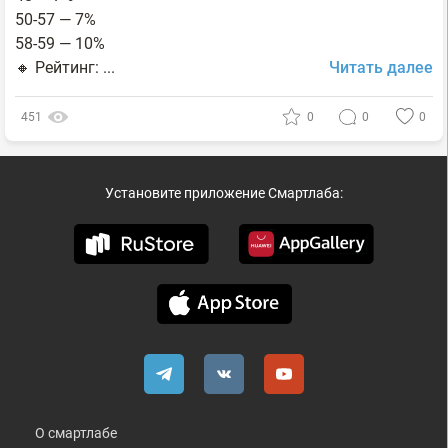
50-57 — 7%
58-59 — 10%
🔸 Рейтинг: ...
Читать далее
451
0
0
0
Установите приложение Смартлаба:
О смартлабе