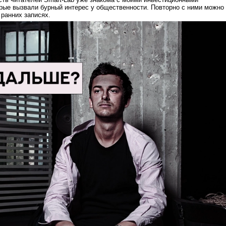
рые вызвали бурный интерес у общественности. Повторно с ними можно
 ранних записях.