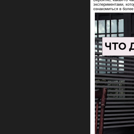
экспериментами, кото
ознакомиться в более