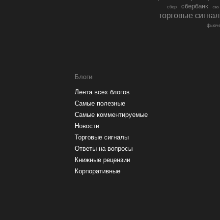
сбербанк
сбер
сво
торговые сигна
фьюче
Блоги
Лента всех блогов
Самые полезные
Самые комментируемые
Новости
Торговые сигналы
Ответы на вопросы
Книжные рецензии
Корпоративные