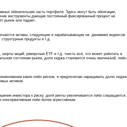
авных обязательная часть портфеля. Здесь могут быть облигации,
рочие инструменты дающие постоянный фиксированный процент не
ёт рынок или падает.
ключаются активы, следующие и зарабатывающие на динамике индексов.
 структурные продукты и т.д.
 шорты акций, реверсные ETF и т.д. тоесть всё, что может работать в
альном состоянии рынка, доля хеджа становится очень маленькой, либо
зникновении каких-либо рисков, я предпочитаю наращивать долю хеджа
овых активов.
ошения инвестора к риску, доля ренты увеличивается либо сокращается,
е консервативным либо более агрессивным.