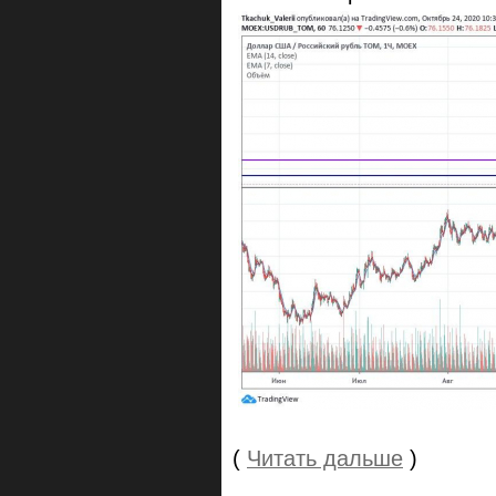
(
Читать дальше
)