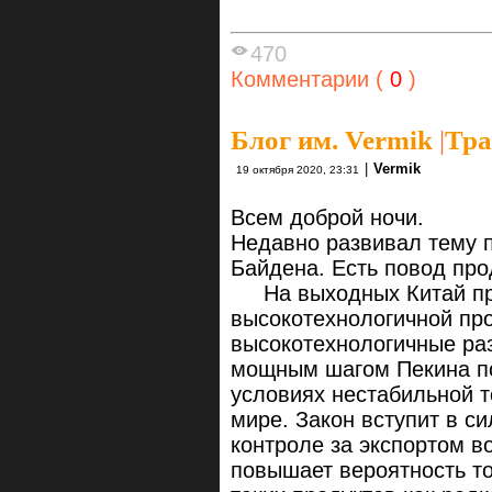
470
Комментарии (
0
)
Блог им. Vermik
|
Тра
|
Vermik
19 октября 2020, 23:31
Всем доброй ночи.
Недавно развивал тему 
Байдена. Есть повод про
На выходных Китай при
высокотехнологичной пр
высокотехнологичные раз
мощным шагом Пекина по
условиях нестабильной т
мире. Закон вступит в си
контроле за экспортом в
повышает вероятность то