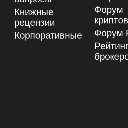
Форум
Книжные
крипто
рецензии
Форум 
Корпоративные
Рейтин
брокер