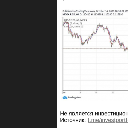
Не является инвестицио
Источник:
t.me/investportf