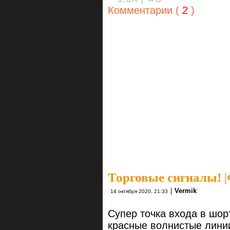
Комментарии (
2
)
Торговые сигналы!
|
|
Vermik
14 октября 2020, 21:33
Супер точка входа в шор
красные волнистые лини