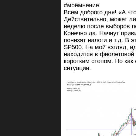
#моёмнение
Всем доброго дня! «А чт
Действительно, может ли
неделю после выборов пе
Конечно да. Начнут прив
понизят налоги и т.д. В 
SP500. На мой взгляд, и
находится в фиолетовой 
коротким стопом. Но как
ситуации.