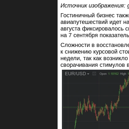
Источник изображения: g
Гостиничный бизнес такж
авиапутешествий идет на
августа фиксировалось 
на 7 сентября показатель
Сложности в восстановл
к снижению курсовой сто
недели, так как возникл
сворачивания стимулов в