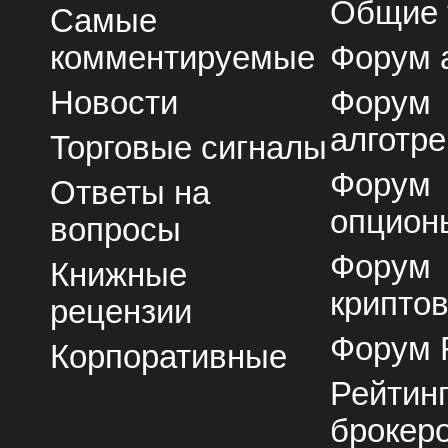
Общие
Самые
комментируемые
Форум 
Новости
Форум
алготре
Торговые сигналы
Форум
Ответы на
опцион
вопросы
Форум
Книжные
крипто
рецензии
Форум 
Корпоративные
Рейтин
брокер