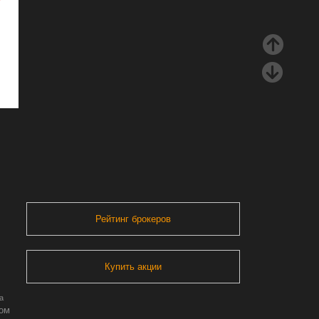
Рейтинг брокеров
Купить акции
а
ром