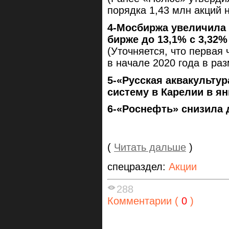
порядка 1,43 млн акций 
4-Мосбиржа увеличила
бирже до 13,1% с 3,32%
(Уточняется, что первая
в начале 2020 года в раз
5-«Русская аквакульту
систему в Карелии в я
6-«Роснефть» снизила 
(
Читать дальше
)
спецраздел:
Акции
288
Комментарии (
0
)