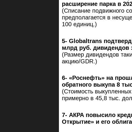
расширение парка в 2021
(Списание подвижного сос
предполагается в несущ
100 единиц.)
5- Globaltrans подтвер
млрд руб. дивидендов з
(Размер дивидендов таки
акцию/GDR.)
6- «Роснефть» на прош
обратного выкупа 8 ты
(Стоимость выкупленных 
примерно в 45,8 тыс. до
7- АКРА повысило кред
Открытие» и его облиг