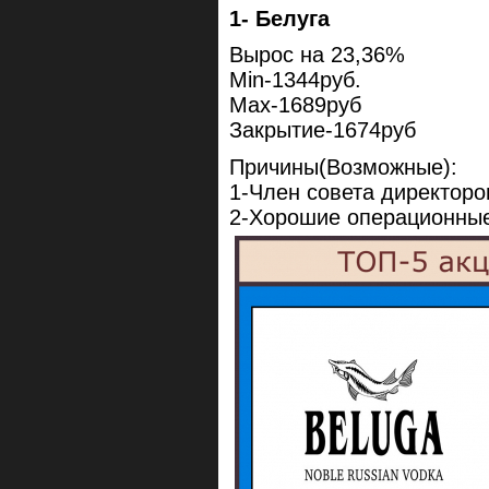
1- Белуга
Вырос на 23,36%
Min-1344руб.
Max-1689руб
Закрытие-1674руб
Причины(Возможные):
1-Член совета директоро
2-Хорошие операционные