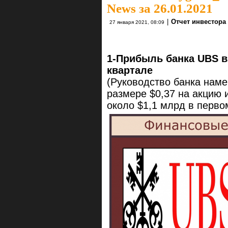
News за 26.01.2021
|
Отчет инвестора
27 января 2021, 08:09
1-Прибыль банка UBS в
квартале
(Руководство банка нам
размере $0,37 на акцию 
около $1,1 млрд в перво