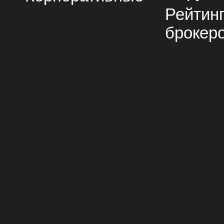
Рейтин
брокер