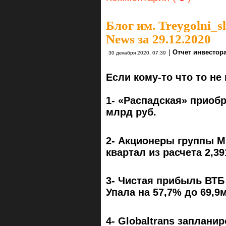
Блог им. Treygolni_s
News за 29.12.2020
|
Отчет инвестор
30 декабря 2020, 07:39
Если кому-то что то не
1- «Распадская» приоб
млрд руб.
2- Акционеры группы 
квартал из расчета 2,39
3- Чистая прибыль ВТБ
Упала на 57,7% до 69,9
4- Globaltrans заплан