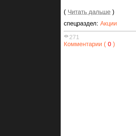
(
Читать дальше
)
спецраздел:
Акции
271
Комментарии (
0
)