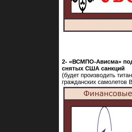
2- «ВСМПО-Ависма» под
снятых США санкций
(будет производить тита
гражданских самолетов B