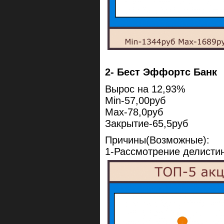
2- Бест Эффортс Банк
Вырос на 12,93%
Min-57,00руб
Max-78,0руб
Закрытие-65,5руб
Причины(Возможные):
1-Рассмотрение делисти