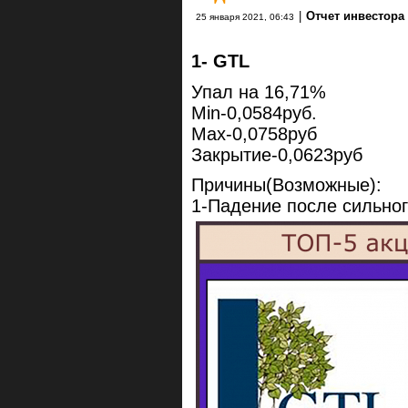
|
Отчет инвестора
25 января 2021, 06:43
1- GTL
Упал на 16,71%
Min-0,0584руб.
Max-0,0758руб
Закрытие-0,0623руб
Причины(Возможные):
1-Падение после сильног