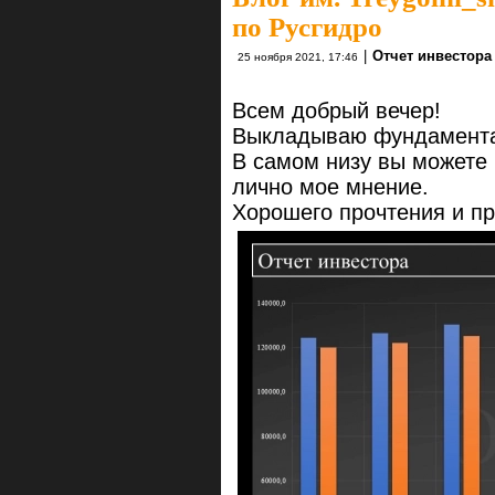
по Русгидро
|
Отчет инвестора
25 ноября 2021, 17:46
Всем добрый вечер!
Выкладываю фундамента
В самом низу вы можете 
лично мое мнение.
Хорошего прочтения и п