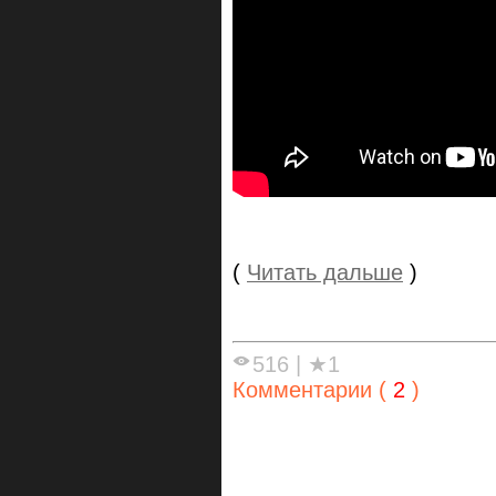
(
Читать дальше
)
516
|
★1
Комментарии (
2
)