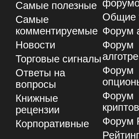
форум
Самые полезные
Общие
Самые
комментируемые
Форум 
Новости
Форум
алготре
Торговые сигналы
Форум
Ответы на
опцион
вопросы
Форум
Книжные
крипто
рецензии
Форум 
Корпоративные
Рейтин