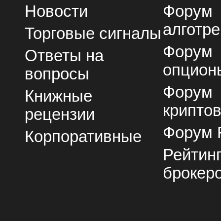
Новости
Форум
алготре
Торговые сигналы
Форум
Ответы на
опцион
вопросы
Форум
Книжные
крипто
рецензии
Форум 
Корпоративные
Рейтин
брокер