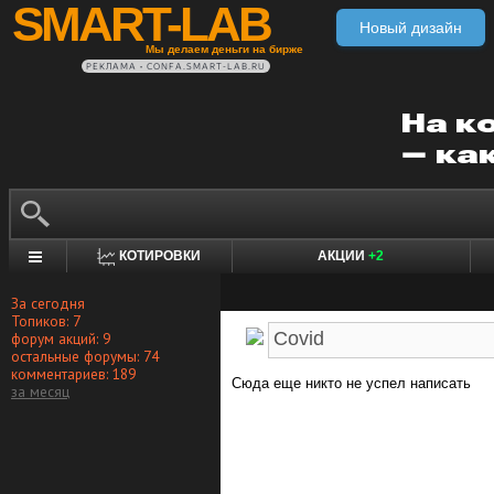
SMART-LAB
Новый дизайн
Мы делаем деньги на бирже
РЕКЛАМА • CONFA.SMART-LAB.RU
КОТИРОВКИ
АКЦИИ
+2
За сегодня
Топиков: 7
форум акций: 9
остальные форумы: 74
комментариев: 189
Сюда еще никто не успел написать
за месяц