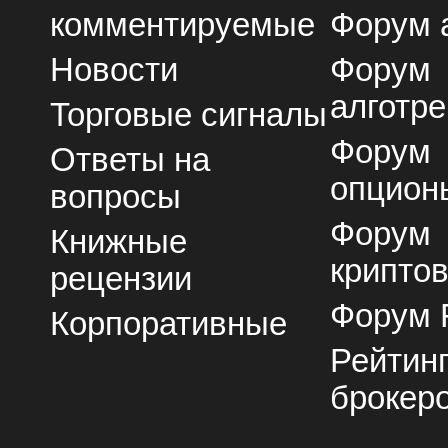
комментируемые
Форум 
Новости
Форум
алготре
Торговые сигналы
Форум
Ответы на
опцион
вопросы
Форум
Книжные
крипто
рецензии
Форум 
Корпоративные
Рейтин
брокер