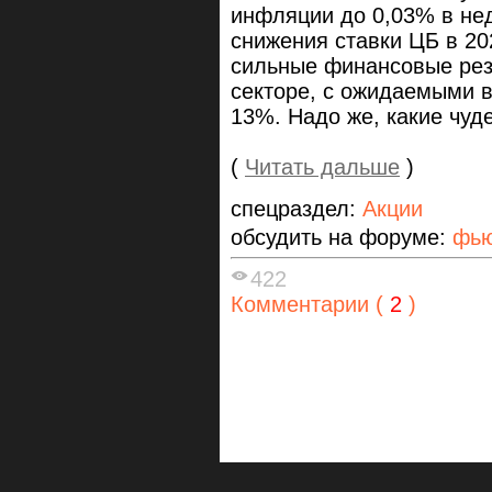
инфляции до 0,03% в не
снижения ставки ЦБ в 20
сильные финансовые рез
секторе, с ожидаемыми 
13%. Надо же, какие чуд
(
Читать дальше
)
спецраздел:
Акции
обсудить на форуме:
фью
422
Комментарии (
2
)