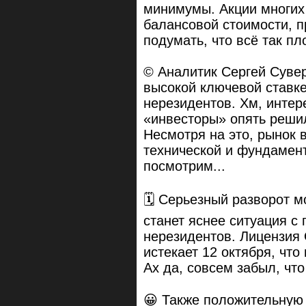
минимумы. Акции многих
балансовой стоимости, п
подумать, что всё так п
© Аналитик Сергей Суверо
высокой ключевой ставке
нерезидентов. Хм, инте
«инвесторы» опять реши
Несмотря на это, рынок 
технической и фундамент
посмотрим...
🗓 Серьезный разворот мо
станет яснее ситуация с
нерезидентов. Лицензия
истекает 12 октября, чт
Ах да, совсем забыл, что
😀 Также положительную