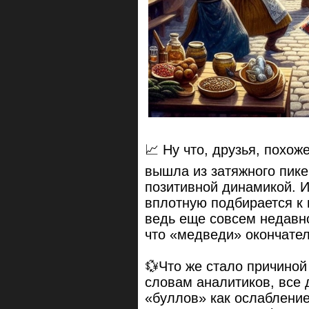
📈 Ну что, друзья, похо
вышла из затяжного пике
позитивной динамикой. И
вплотную подбирается к 
ведь еще совсем недавно
что «медведи» окончател
💱Что же стало причиной
словам аналитиков, все 
«буллов» как ослабление