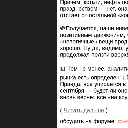
Причем, кстати, нефть по
празднеством — нет, она,
отстает от остальной «к
💸Получается, наши инве
позитивным движениям, 
«нелогичные» вещи вроде
хорошо. Ну да, видимо, 
продолжал ползти вверх
📊 Тем не менее, аналити
рынка есть определенны
Правда, все упирается в
сентября — будет ли оно
вновь вернет все «на кру
(
Читать дальше
)
обсудить на форуме:
фью