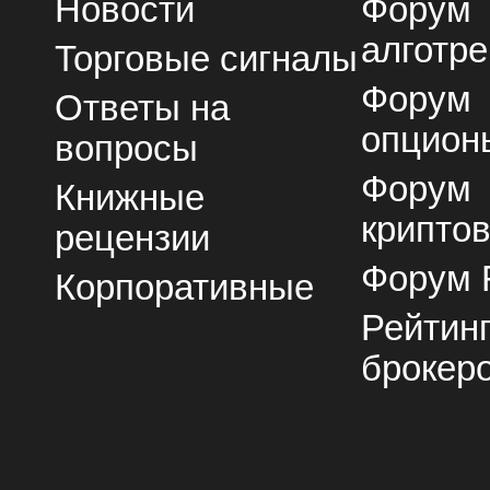
Новости
Форум
алготре
Торговые сигналы
Форум
Ответы на
опцион
вопросы
Форум
Книжные
крипто
рецензии
Форум 
Корпоративные
Рейтин
брокер