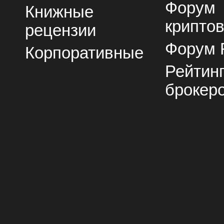
Форум
Книжные
крипто
рецензии
Форум 
Корпоративные
Рейтин
брокер