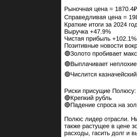
Рыночная цена = 1870.4
Справедливая цена = 19
Краткие итоги за 2024 год
Выручка +47.9%
Чистая прибыль +102.1%
Позитивные новости вокр
🟢Золото пробивает мак
🟢Выплачивает неплохи
🟢Числится казначейский
Риски присущие Полюсу:
🔴Крепкий рубль
🔴Падение спроса на зол
Полюс лидер отрасли. Ни
также растущее в цене з
расходы, гасить долг и 