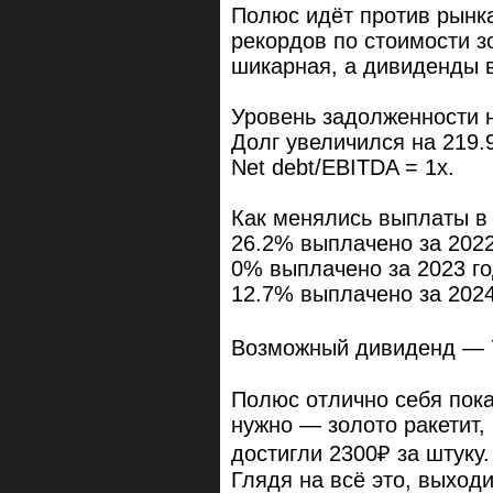
Полюс идёт против рынка
рекордов по стоимости з
шикарная, а дивиденды в
Уровень задолженности н
Долг увеличился на 219.
Net debt/EBITDA = 1x.
Как менялись выплаты в
26.2% выплачено за 2022
0% выплачено за 2023 г
12.7% выплачено за 2024
Возможный дивиденд — 
Полюс отлично себя пока
нужно — золото ракетит,
достигли 2300₽ за штуку.
Глядя на всё это, выходи