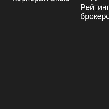
Рейтин
брокер