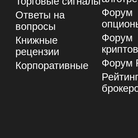
Торговые сигналы
Форум
Ответы на
опцион
вопросы
Форум
Книжные
крипто
рецензии
Форум 
Корпоративные
Рейтин
брокер