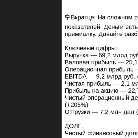
🪧Вкратце: На сложном р
показателей. Деньги ест
премиалку. Давайте разб
Ключевые цифры:
Выручка — 69,2 млрд руб
Валовая прибыль — 25,1
Операционная прибыль —
EBITDA — 9,2 млрд руб.
Чистая прибыль — 2,1 мл
Прибыль на акцию — 22,7
Чистый операционный де
(+206%)
Отгрузки — 7,2 млн дал 
ДОЛГ:
Чистый финансовый долг: