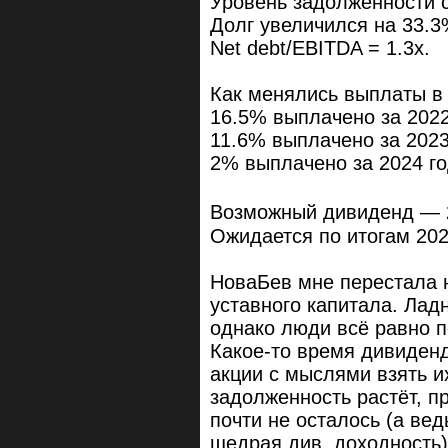
Уровень задолженности 
Долг увеличился на 33.3
Net debt/EBITDA = 1.3x.
Как менялись выплаты в
16.5% выплачено за 2022
11.6% выплачено за 2023
2% выплачено за 2024 г
Возможный дивиденд — 
Ожидается по итогам 202
НоваБев мне перестала 
уставного капитала. Ладн
однако люди всё равно п
Какое-то время дивиденд
акции с мыслями взять и
задолженность растёт, п
почти не осталось (а вед
щедрая див. доходность),