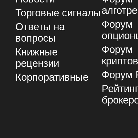
алготре
Торговые сигналы
Форум
Ответы на
опцион
вопросы
Форум
Книжные
крипто
рецензии
Форум 
Корпоративные
Рейтин
брокер