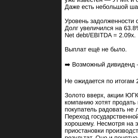
Даже есть небольшой ша
Уровень задолженности 
Долг увеличился на 63.8
Net debt/EBITDA = 2.09x.
Выплат ещё не было.
➡️ Возможный дивиденд 
Не ожидается по итогам 
Золото вверх, акции ЮГК
компанию хотят продать 
покупатель радовать не 
Переход государственной
хорошему. Несмотря на э
приостановки производс
результат. Оно и понятно