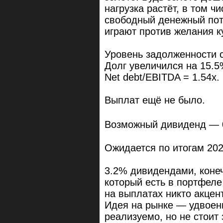
нагрузка растёт, в том ч
свободный денежный пот
играют против желания к
Уровень задолженности 
Долг увеличился на 15.5
Net debt/EBITDA = 1.54x.
Выплат ещё не было.
Возможный дивиденд — 
Ожидается по итогам 202
3.2% дивидендами, конеч
который есть в портфеле
на выплатах никто акцент
Идея на рынке — удвоени
реализуемо, но не стоит 