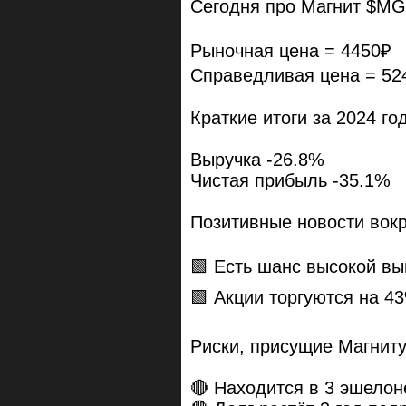
Сегодня про Магнит $M
Рыночная цена = 4450₽
Справедливая цена = 52
Краткие итоги за 2024 го
Выручка -26.8%
Чистая прибыль -35.1%
Позитивные новости вокр
🟩 Есть шанс высокой вы
🟩 Акции торгуются на 4
Риски, присущие Магниту
🔴 Находится в 3 эшелон