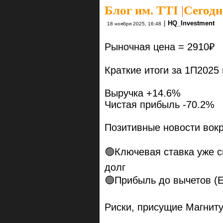
Блог им. TTI
|
Сегодн
|
HQ_Investment
18 ноября 2025, 16:48
Рыночная цена = 2910₽
Краткие итоги за 1П2025
Выручка +14.6%
Чистая прибыль -70.2%
Позитивные новости вокр
🟢Ключевая ставка уже 
долг
🟢Прибыль до вычетов (E
Риски, присущие Магниту