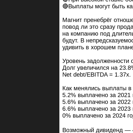
🔴Выплаты могут быть ка
Магнит пренебрёг отнош
повод ли это сразу прод
на компанию под длитель
будут. В непредсказуемо
удивить в хорошем плане
Уровень задолженности 
Долг увеличился на 23.8
Net debt/EBITDA = 1.37x.
Как менялись выплаты в
5.2% выплачено за 2021 
5.6% выплачено за 2022 
6.6% выплачено за 2023 
0% выплачено за 2024 г
Возможный дивиденд — 