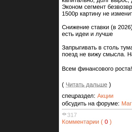
капитально, долг вырос,
Эконом сегмент безвозвр
1500р картину не изменит
Снижение ставки (в 2026
есть идеи и лучше
Запрыгивать в столь ту
поезд не вижу смысла. Н
Всем финансового роста!
(
Читать дальше
)
спецраздел:
Акции
обсудить на форуме:
Маг
317
Комментарии (
0
)