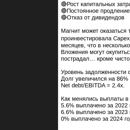
🔴Рост капитальных затр
🔴Постоянное продление
🔴Отказ от дивидендов
Магнит может оказаться
проинвестировала Capex
месяцев, что в нескольк
Вложения могут окупитьс
пострадал… кроме чисто
Уровень задолженности 
Долг увеличился на 86% 
Net debt/EBITDA = 2.4x.
Как менялись выплаты в
5.6% выплачено за 2022 
6.6% выплачено за 2023 
0% выплачено за 2024 г