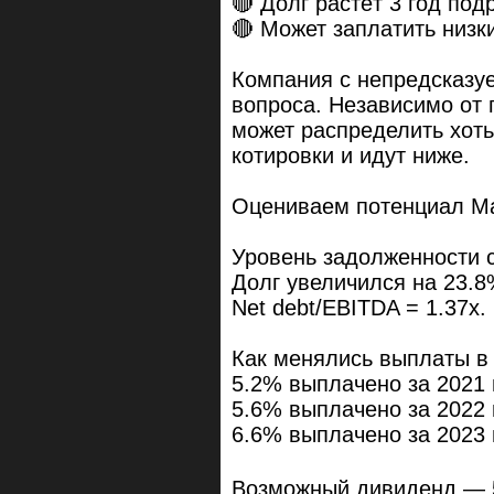
🔴 Долг растёт 3 год под
🔴 Может заплатить низк
Компания с непредсказу
вопроса. Независимо от 
может распределить хоть 
котировки и идут ниже.
Оцениваем потенциал М
Уровень задолженности 
Долг увеличился на 23.8
Net debt/EBITDA = 1.37x.
Как менялись выплаты в
5.2% выплачено за 2021 
5.6% выплачено за 2022 
6.6% выплачено за 2023 
Возможный дивиденд — 