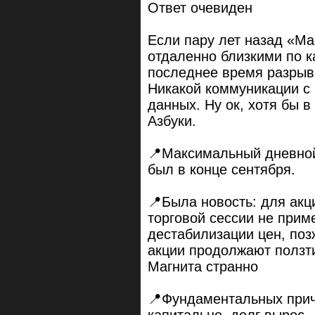
Ответ очевиден
Если пару лет назад «Ма
отдаленно близкими по ка
последнее время разрыв
Никакой коммуникации с 
данных. Ну ок, хотя бы 
Азбуки.
📍Максимальный дневной
был в конце сентября.
📍Была новость: для акц
торговой сессии не при
дестабилизации цен, поз
акции продолжают ползти
Магнита странно
📍Фундаментальных причи