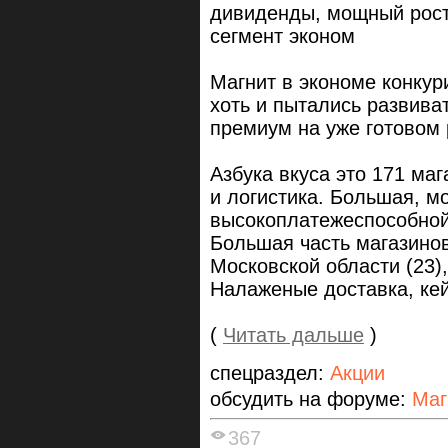
дивиденды, мощный рост
сегмент эконом
Магнит в экономе конкур
хоть и пытались развива
премиум на уже готовом 
Азбука вкуса это 171 маг
и логистика. Большая, м
высокоплатежеспособной
Большая часть магазинов
Московской области (23)
Налаженые доставка, кей
(
Читать дальше
)
спецраздел:
Акции
обсудить на форуме:
Маг
367