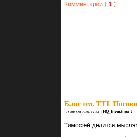
Комментарии (
1
)
Блог им. TTI
|
Погов
|
HQ_Investment
05 апреля 2025, 17:33
Тимофей делится мысля