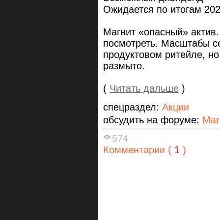
Ожидается по итогам 202
Магнит «опасный» актив.
посмотреть. Масштабы с
продуктовом ритейле, но
размыто.
(
Читать дальше
)
спецраздел:
Акции
обсудить на форуме:
Маг
574
Комментарии (
1
)