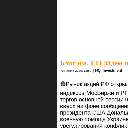
Блог им. TTI
|
Идем н
|
HQ_Investment
04 марта 2025, 12:59
🟢Рынок акций РФ откры
индексов МосБиржи и РТ
торгов основной сессии 
вверх на фоне сообщени
президента США Дональд
военную помощь Украине
урегулирования конфлик