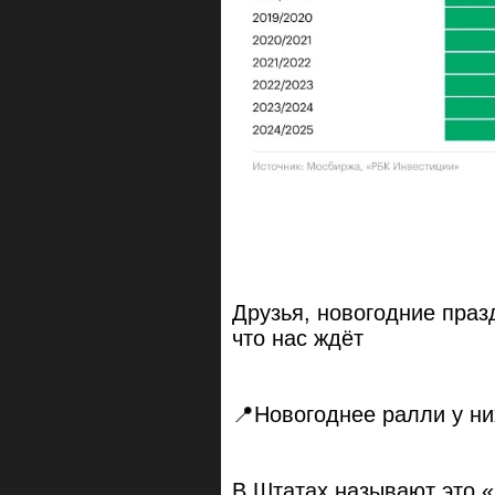
Друзья, новогодние праз
что нас ждёт
📍Новогоднее ралли у ни
В Штатах называют это «