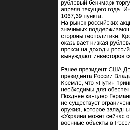
рублевый бенчмарк торгу
апреля текущего года. И
1067,69 пункта.
На рынок российских акц
значимых поддерживающи
стороны геополитики. Кр
оказывает низкая рубле
прокси на доходы россий
вынуждают инвесторов с
Ранее президент США До
президента России Влади
Кремле, что «Путин прин
необходимы для обеспеч
Позднее канцлер Герман
не существует ограничен
оружия, которое западны
«Украина может сейчас о
военные объекты в Росси