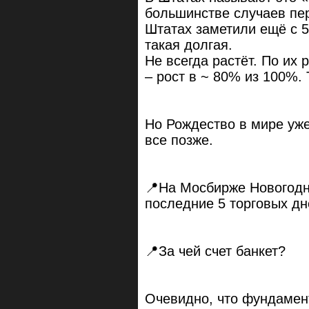
большинстве случаев пе
Штатах заметили ещё с 5
такая долгая.
Не всегда растёт. По их р
– рост в ~ 80% из 100%. 
Но Рождество в мире уже
все позже.
📍На Мосбирже Новогодн
последние 5 торговых дн
📍За чей счет банкет?
Очевидно, что фундамент