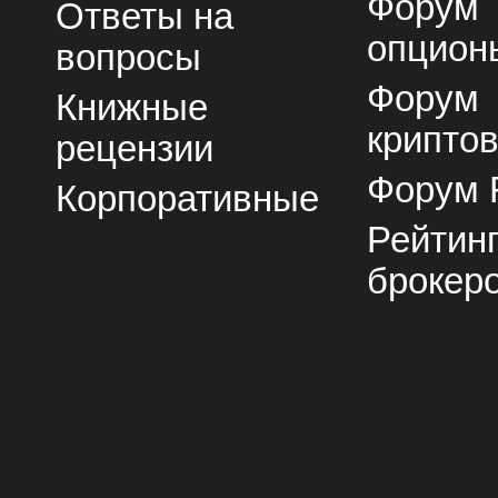
Форум
Ответы на
опцион
вопросы
Форум
Книжные
крипто
рецензии
Форум 
Корпоративные
Рейтин
брокер