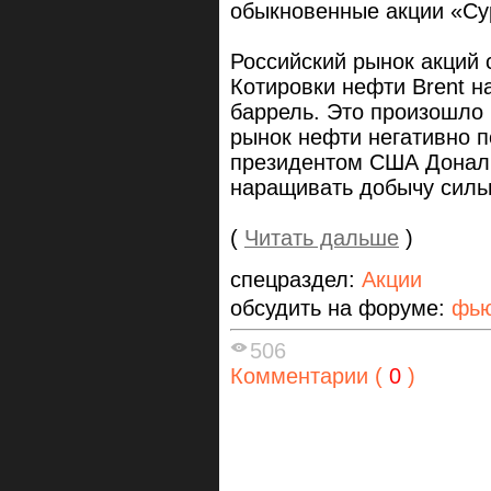
обыкновенные акции «Су
Российский рынок акций 
Котировки нефти Brent на
баррель. Это произошло 
рынок нефти негативно 
президентом США Донал
наращивать добычу силь
(
Читать дальше
)
спецраздел:
Акции
обсудить на форуме:
фью
506
Комментарии (
0
)