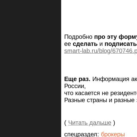
Подробно
про эту форм
ее
сделать
и
подписать
smart-lab.ru/blog/670746.
Еще раз.
Информация акт
России,
что касается не резидент
Разные страны и разные 
(
Читать дальше
)
спецраздел:
брокеры