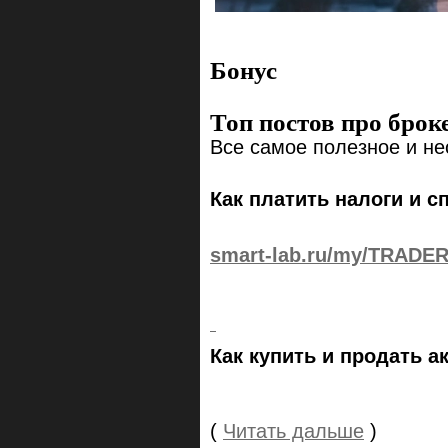
Бонус
Топ постов про броке
Все самое полезное и н
Как платить налоги и 
smart-lab.ru/my/TRADER
Как купить и продать а
(
Читать дальше
)