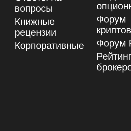
опцион
вопросы
Форум
Книжные
крипто
рецензии
Форум 
Корпоративные
Рейтин
брокер