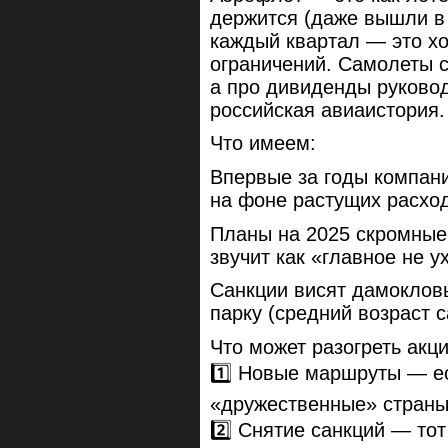
держится (даже вышли в 
каждый квартал — это х
ограничений. Самолеты с
а про дивиденды руково
российская авиаистория.
Что имеем:
Впервые за годы компани
на фоне растущих расхо
Планы на 2025 скромные
звучит как «главное не 
Санкции висят дамоклов
парку (средний возраст 
Что может разогреть акци
1️⃣ Новые маршруты — е
«дружественные» страны
2️⃣ Снятие санкций — то