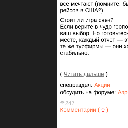
все мечтают (помните, б
рейсов в США?)
Стоит ли игра свеч?
Если верите в чудо гео
ваш выбор. Но готовьтесь
месте, каждый отчёт — э
те же турфирмы — они хо
стабильно.
(
Читать дальше
)
спецраздел:
Акции
обсудить на форуме:
Аэр
247
Комментарии (
0
)