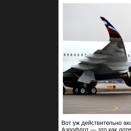
Вот уж действительно акц
Аэрофлот — это как лот