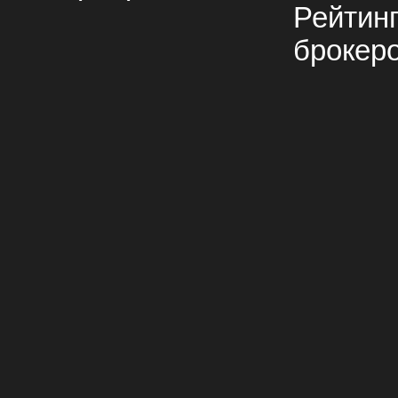
Рейтин
брокер