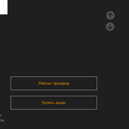
Рейтинг брокеров
Купить акции
а
ром