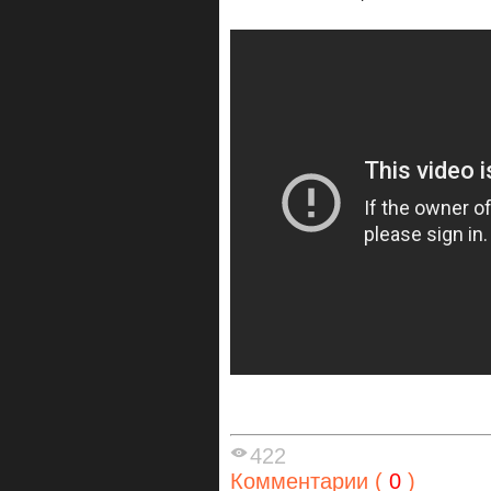
422
Комментарии (
0
)