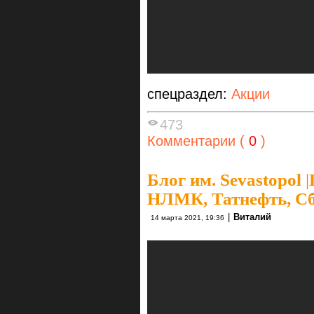
спецраздел:
Акции
473
Комментарии (
0
)
Блог им. Sevastopol
|
НЛМК, Татнефть, Сбе
|
Виталий
14 марта 2021, 19:36