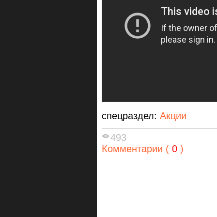
спецраздел:
Акции
493
Комментарии (
0
)