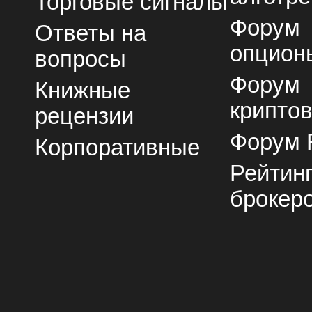
Торговые сигналы
Форум
Ответы на
опцион
вопросы
Форум
Книжные
крипто
рецензии
Форум 
Корпоративные
Рейтин
брокер