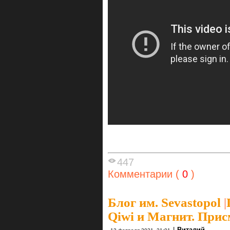
447
Комментарии (
0
)
Блог им. Sevastopol
|
Qiwi и Магнит. При
|
Виталий