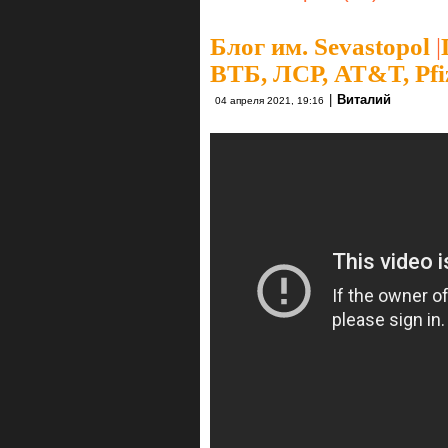
Блог им. Sevastopol
|
ВТБ, ЛСР, AT&T, Pfiz
|
Виталий
04 апреля 2021, 19:16