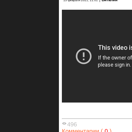
13 февраля 2021, 21:01
496
Комментарии (
0
)