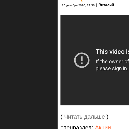
|
Виталий
26 декабря 2020, 21:50
(
Читать дальше
)
спецраздел:
Акции