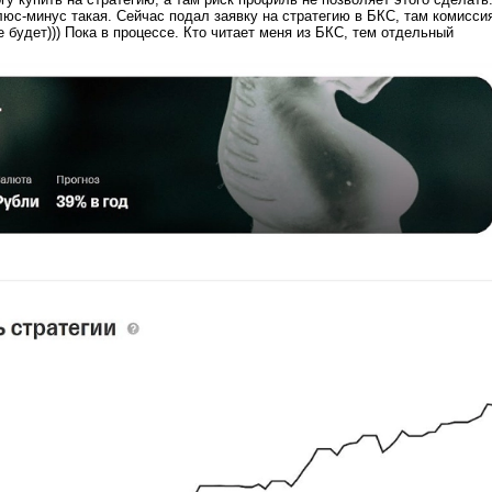
люс-минус такая. Сейчас подал заявку на стратегию в БКС, там комисси
 будет))) Пока в процессе. Кто читает меня из БКС, тем отдельный