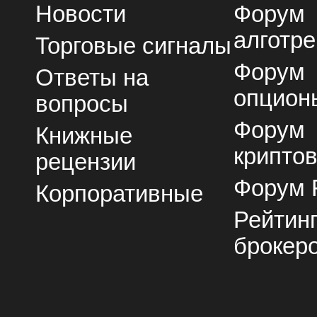
Новости
Форум
алготре
Торговые сигналы
Форум
Ответы на
опцион
вопросы
Форум
Книжные
крипто
рецензии
Форум 
Корпоративные
Рейтин
брокер