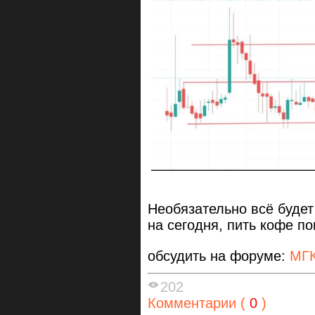
Необязательно всё будет 
на сегодня, пить кофе п
обсудить на форуме:
МГК
202
Комментарии (
0
)