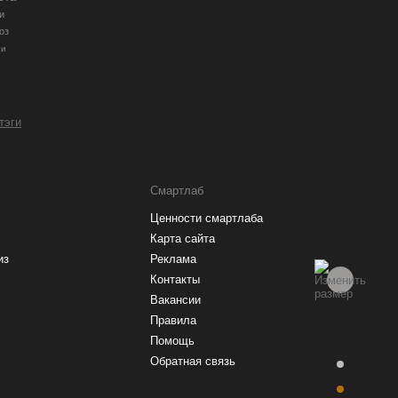
и
оз
ии
 тэги
Смартлаб
Ценности смартлаба
Карта сайта
из
Реклама
Контакты
Вакансии
Правила
Помощь
Обратная связь