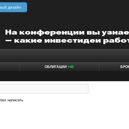
вый дизайн
ОБЛИГАЦИИ
+40
БРО
пел написать