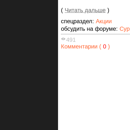
(
Читать дальше
)
спецраздел:
Акции
обсудить на форуме:
Сур
491
Комментарии (
0
)