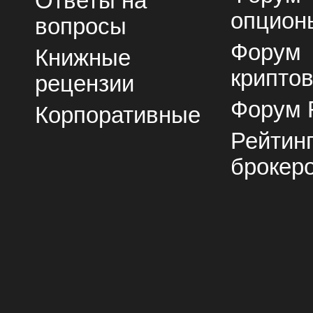
Ответы на
опцион
вопросы
Форум
Книжные
крипто
рецензии
Форум 
Корпоративные
Рейтин
брокер