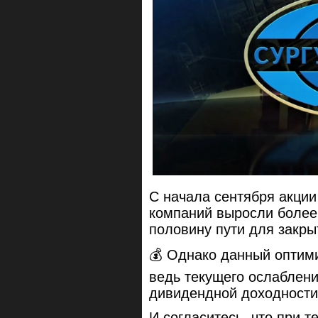
С начала сентября акции
компаний выросли более
половину пути для закры
💰 Однако данный оптими
ведь текущего ослаблени
дивидендной доходности
И согласитесь, что при 