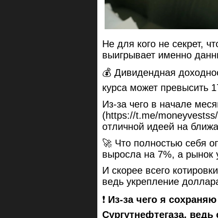
Не для кого не секрет, 
выигрывает именно данн
💰 Дивидендная доходнос
курса может превысить 
Из-за чего в начале мес
(https://t.me/moneyvestss
отличной идеей на ближ
🚀 Что полностью себя о
выросла на 7%, а рынок 
И скорее всего котировк
ведь укрепление доллара
❗️
Из-за чего я сохраняю
Сургутнефтегаза, ведь 