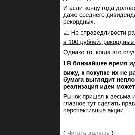
И если концу года доллар
даже среднего дивиденда
рекордных.
📈 Но справедливости ра
в 100 рублей, рекордные
Однако то, когда это слу
❗️ В ближайшее время и
вижу, к покупке их не 
бумага выглядит непло
реализация идеи может
Рынок пришел к весьма и
главное тут сделать пра
перспективные акции.
(
Читать дальше
)