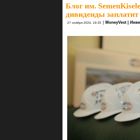
Блог им. SemenKisel
дивиденды заплатит
|
MoneyVest | Инв
27 ноября 2024, 19:35