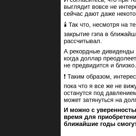
выглядит вовсе не инте
сейчас дают даже некото
🕯 Так что, несмотря на 
закрытие гэпа в ближайш
рассчитывал.
А рекордные дивиденды 
когда доллар преодолеет 
не предвидится и близко
❗️ Таким образом, интере
пока что я все же не ви
останутся под давлением
может затянуться на дол
И можно с уверенность
время для приобретени
ближайшие годы смогут