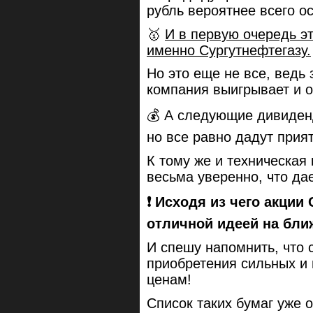
рубль вероятнее всего о
🥇
И в первую очередь эт
именно Сургутнефтегазу.
Но это еще не все, ведь
компания выигрывает и о
💰 А следующие дивиден
но все равно дадут прия
К тому же и техническая
весьма уверенно, что дае
❗️ Исходя из чего акци
отличной идеей на бли
И спешу напомнить, что 
приобретения сильных и 
ценам!
Список таких бумаг уже 