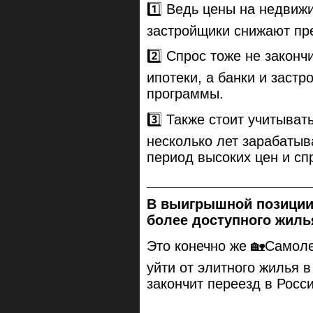
1️⃣ Ведь цены на недвиж
застройщики снижают пр
2️⃣ Спрос тоже не законч
ипотеки, а банки и заст
программы.
3️⃣ Также стоит учитыва
несколько лет зарабатыва
период высоких цен и сп
_____________________
В выигрышной позиции
более доступного жиль
Это конечно же 🏡Самоле
уйти от элитного жилья в
закончит переезд в Росс