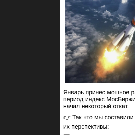
Январь принес мощное ра
период индекс МосБиржи 
начал некоторый откат.
👉 Так что мы составили
их перспективы: