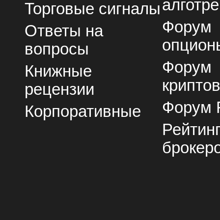
алготре
Торговые сигналы
Форум
Ответы на
опцион
вопросы
Форум
Книжные
крипто
рецензии
Форум 
Корпоративные
Рейтин
брокер