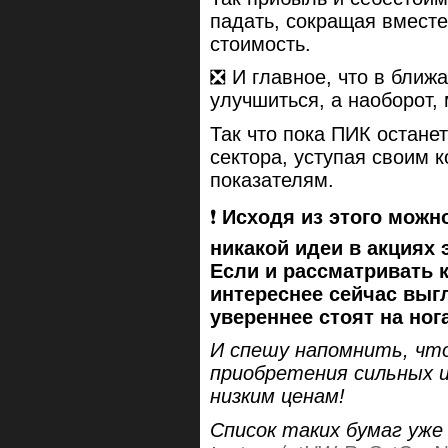
падать, сокращая вместе
стоимость.
❎ И главное, что в ближ
улучшиться, а наоборот, 
Так что пока ПИК остане
сектора, уступая своим 
показателям.
❗️
Исходя из этого можно
никакой идеи в акциях 
Если и рассматривать к
интереснее сейчас выг
увереннее стоят на ног
И спешу напомнить, что
приобретения сильных и
низким ценам!
Список таких бумаг уже