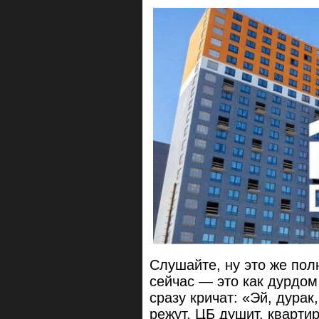
Слушайте, ну это же по
сейчас — это как дурдом
сразу кричат: «Эй, дурак
режут, ЦБ душит, кварти