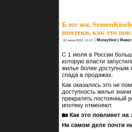
Блог им. SemenKisel
ипотеки, как это по
|
MoneyVest | Инве
02 июля 2024, 13:12
С 1 июля в России больш
которую власти запустил
жилье более доступным 
спада в продажах.
Как оказалось это не пом
доступность жилья значи
прекратить постоянный р
ипотеку отменяют.
🏡 Как это повлияет на
На самом деле почти ни