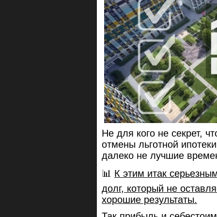
Не для кого не секрет, ч
отмены льготной ипотеки
далеко не лучшие време
📊
К этим итак серьезны
долг, который не оставл
хорошие результаты.
Так прибыль и себестои