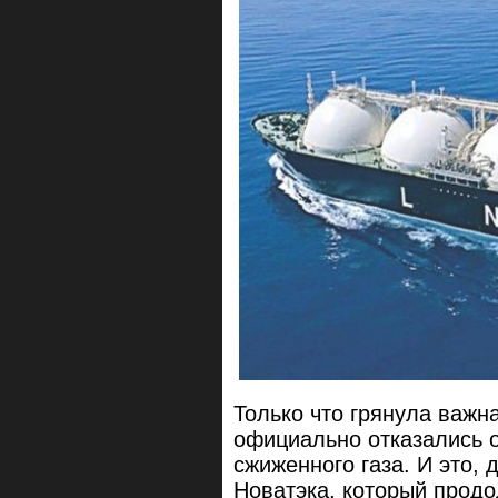
Только что грянула важн
официально отказались о
сжиженного газа. И это, 
Новатэка, который продо