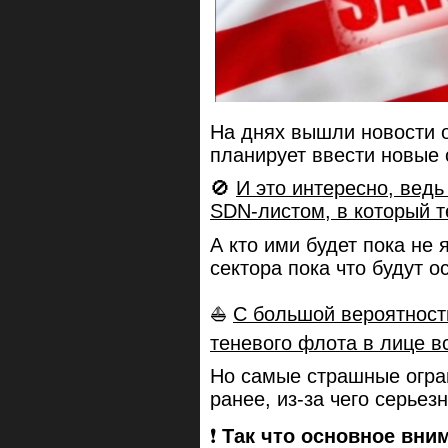
На днях вышли новости о
планирует ввести новые 
🚫
И это интересно, ведь
SDN-листом, в который т
А кто ими будет пока не 
сектора пока что будут 
⛵️
С большой вероятност
теневого флота в лице в
Но самые страшные огра
ранее, из-за чего серьез
❗️
Так что основное вни