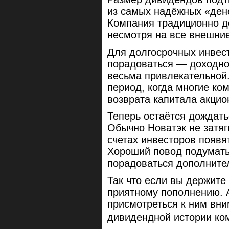
из самых надёжных «дене
Компания традиционно д
несмотря на все внешни
Для долгосрочных инвес
порадоваться — доходно
весьма привлекательной.
период, когда многие к
возврата капитала акцио
Теперь остаётся дождать
Обычно Новатэк не затяг
счетах инвесторов появя
Хороший повод подумать
порадоваться дополните
Так что если вы держите
приятному пополнению. А
присмотреться к ним вни
дивидендной истории ком