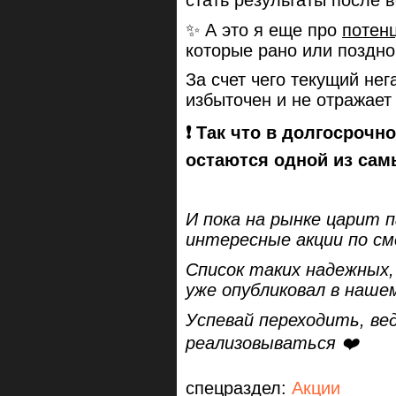
стать результаты после в
✨ А это я еще про
потен
которые рано или поздно
За счет чего текущий нег
избыточен и не отражает
❗️ Так что в долгосроч
остаются одной из сам
И пока на рынке царит п
интересные акции по с
Список таких надежных,
уже опубликовал в нашем
Успевай переходить, ве
реализовываться ❤️
спецраздел:
Акции