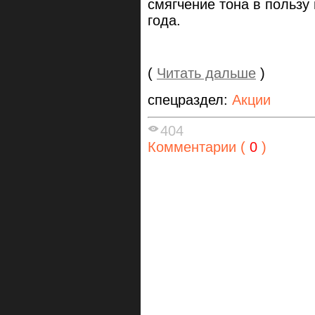
смягчение тона в пользу
года.
(
Читать дальше
)
спецраздел:
Акции
404
Комментарии (
0
)