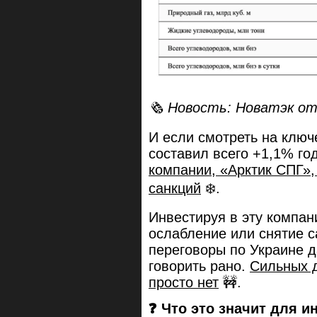
🗞 Новость: Новатэк от
И если смотреть на ключ
составил всего +1,1% год
компании, «Арктик СПГ»,
санкций
❄️.
Инвестируя в эту компан
ослабление или снятие с
переговоры по Украине д
говорить рано.
Сильных д
просто нет
🚧.
❓ Что это значит для и