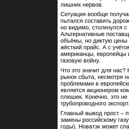
лишних нервов.
Ситуация вообще получае
пытался составить дорожн
но видимо, столкнулся с
Альтернативные поставщ
объёмы, но диктую цены к
жёсткий прайс. А с учёт
американцы, европейцы и
газовую войну.
Что это значит для нас?
рынок сбыта, несмотря на
проблемами в европейски
является акционером ко
плюшек. Конечно, это н
трубопроводного экспорта
Главный вывод прост – 
замены российскому газу
годы), Новатэк может спа