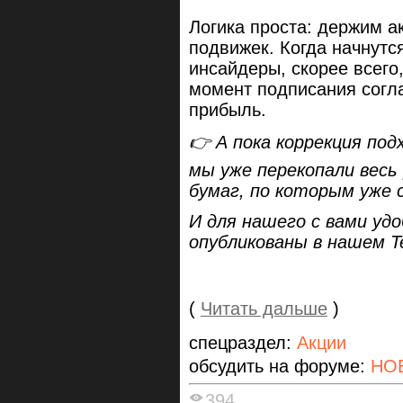
Логика проста: держим а
подвижек. Когда начнутс
инсайдеры, скорее всего,
момент подписания согл
прибыль.
👉 А пока коррекция под
мы уже перекопали весь
бумаг, по которым уже 
И для нашего с вами уд
опубликованы в нашем T
(
Читать дальше
)
спецраздел:
Акции
обсудить на форуме:
НО
394