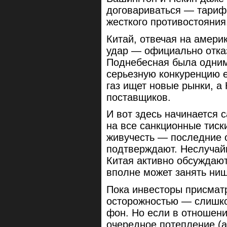
договариваться — тариф
жесткого противостояния
Китай, отвечая на амери
удар — официально отка
Поднебесная была одним
серьезную конкуренцию 
газ ищет новые рынки, а
поставщиков.
И вот здесь начинается 
на все санкционные тиск
живучесть — последние 
подтверждают. Неслучай
Китая активно обсуждаю
вполне может занять ни
Пока инвесторы присматр
осторожностью — слишко
фон. Но если в отношен
очередное потепление (а