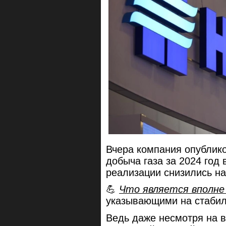
Вчера компания опублико
добыча газа за 2024 год
реализации снизились на
💪
Что является вполне
указывающими на стабил
Ведь даже несмотря на 