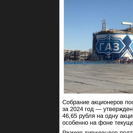
Собрание акционеров по
за 2024 год — утвержде
46,65 рубля на одну акц
особенно на фоне текущ
Размер дивидендов подтв