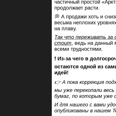
частичный простой «Арк
продолжает расти.
💭 А продажи хоть и сниз
весьма неплохих уровня
на плаву.
Так что переживать за 
стоит
, ведь на данный
всеми трудностями.
❗️
Из-за чего в долгосро
остаются одной из сам
идей!
👉 А пока коррекция под
мы уже перекопали весь
бумаг, по которым уже 
И для нашего с вами уд
опубликованы в нашем T