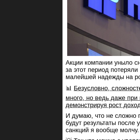
Акции компании уныло сн
за этот период потеряли
малейшей надежды на ро
📊
Безусловно, сложносте
много, но ведь даже при
демонстрируя рост доход
И думаю, что не сложно 
будут результаты после у
санкций я вообще молчу.