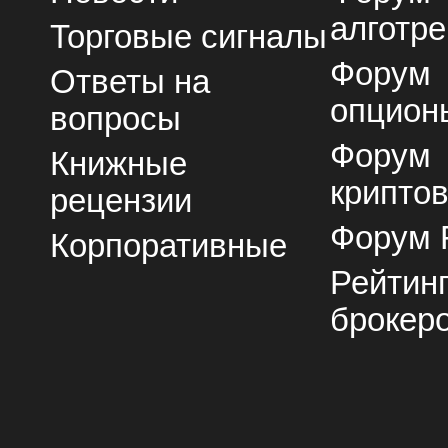
алготре
Торговые сигналы
Форум
Ответы на
опцион
вопросы
Форум
Книжные
крипто
рецензии
Форум 
Корпоративные
Рейтин
брокер