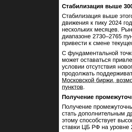
Стабилизация выше 300
Стабилизация выше этог
движения к пику 2024 год
нескольких месяцев. Ры
диапазоне 2730–2765 пун
привести к смене текуще
С фундаментальной точк
может оставаться привле
условии отсутствия ново
продолжать поддерживат
Московской биржи, возмо
пунктов
.
Получение промежуточ
Получение промежуточны
стать дополнительным д
этому способствует высо
ставки ЦБ РФ на уровне