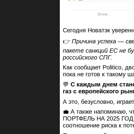
Сегодня Новатэк уверен
👉
Причина успеха — св
пакете санкций ЕС не б
российского СПГ.
Как сообщает Politico, д
пока не готов к такому ша
💬
С каждым днем стано
газ с европейского рын
А это, безусловно, играе
💼 А также напоминаю,
ПОРТФЕЛЬ НА 2025 ГОД,
соотношение риска к пот