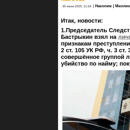
|
Накопим | Миллио
30 июня 2025, 21:04
Итак, новости:
1.Председатель Следст
Бастрыкин взял на
лич
признакам преступлений
2 ст. 105 УК РФ, ч. 3 ст.
совершённое группой л
убийство по найму; пок