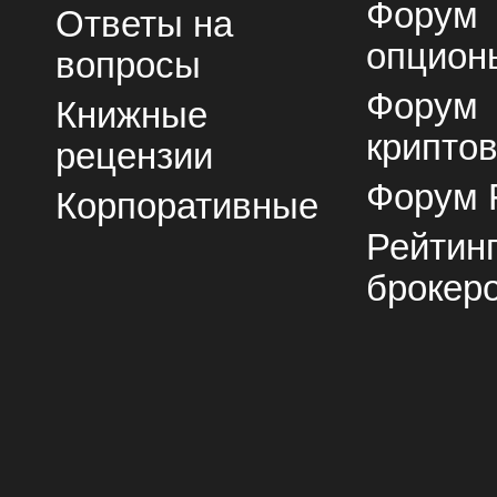
Форум
Ответы на
опцион
вопросы
Форум
Книжные
крипто
рецензии
Форум 
Корпоративные
Рейтин
брокер