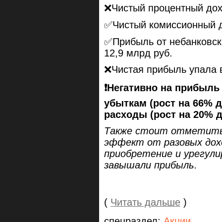
❌Чистый процентный дохо
✅Чистый комиссионный д
✅Прибыль от небанковск
12,9 млрд руб.
❌Чистая прибыль упала в
❗️Негативно на прибыл
убыткам (рост на 66% д
расходы (рост на 20% д
Также стоит отметить
эффект от разовых дохо
приобретение и урегули
завышали прибыль.
(
Читать дальше
)
спецраздел:
Акции