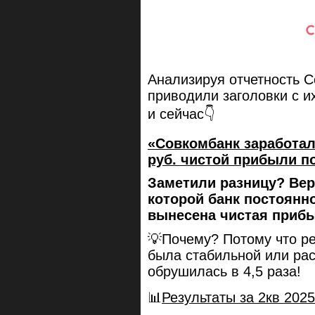
Анализируя отчетность 
приводили заголовки с и
и сейчас👇
«Совкомбанк заработал 
руб. чистой прибыли 
Заметили разницу? Вер
которой банк постоянн
вынесена чистая приб
💡Почему? Потому что ре
была стабильной или рас
обрушилась в 4,5 раза!
📊
Результаты за 2кв 2025