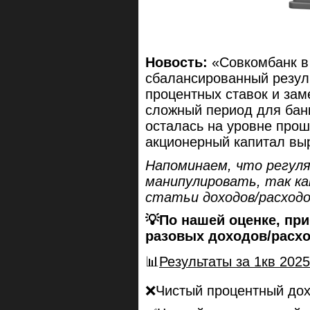
Новость:
«Совкомбанк в 
сбалансированный резуль
процентных ставок и зам
сложный период для банк
осталась на уровне прош
акционерный капитал выр
Напоминаем, что регул
манипулировать, так ка
статьи доходов/расходо
💡По нашей оценке, при
разовых доходов/расхо
📊
Результаты за 1кв 2025
❌Чистый процентный дохо