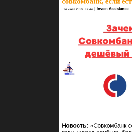
совкомбанк, если ест
|
Invest Assistance
14 июля 2025, 07:44
Новость:
«Совкомбанк со