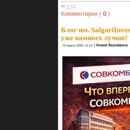
374
Комментарии (
0
)
Блог им. SalgariInves
уже намного лучше!
|
Invest Assistance
16 марта 2026, 11:12