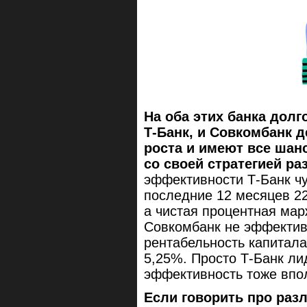
На оба этих банка дол
Т-Банк, и Совкомбанк 
роста и имеют все шан
со своей стратегией ра
эффективности Т-Банк чу
последние 12 месяцев 22
а чистая процентная мар
Совкомбанк не эффектив
рентабельность капитала
5,25%. Просто Т-Банк ли
эффективность тоже впо
Если говорить про раз