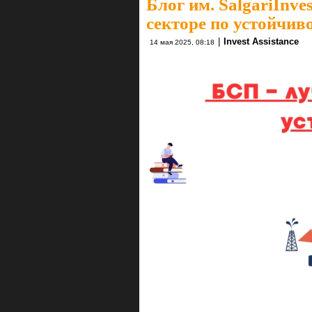
Блог им. SalgariInves
секторе по устойчив
|
Invest Assistance
14 мая 2025, 08:18