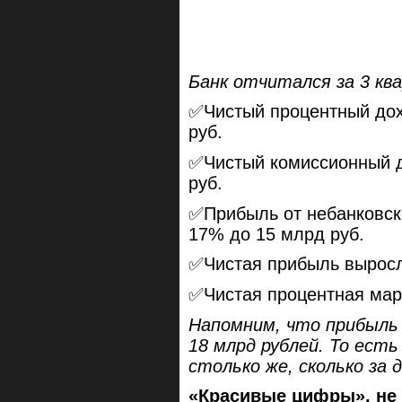
Банк отчитался за 3 кв
✅Чистый процентный дох
руб.
✅Чистый комиссионный д
руб.
✅Прибыль от небанковск
17% до 15 млрд руб.
✅Чистая прибыль выросла
✅Чистая процентная марж
Напомним, что прибыль 
18 млрд рублей. То есть
столько же, сколько за 
«Красивые цифры», не 