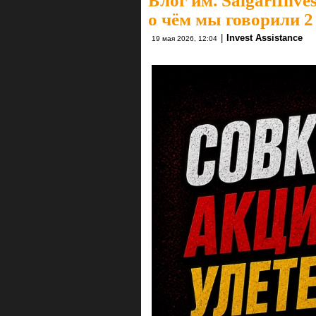
Блог им. SalgariInves
о чём мы говорили 2
|
Invest Assistance
19 мая 2026, 12:04