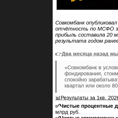
Совкомбанк опубликовал
отчётность по МСФО за
прибыль составила 20 м
результата годом ранее
👉
Два месяца назад мы
«Совкомбанк в услов
фондирования, стоим
спокойно зарабатыва
квартал или около 80
📊Результаты за 1кв. 202
✅Чистые процентные 
млрд руб.