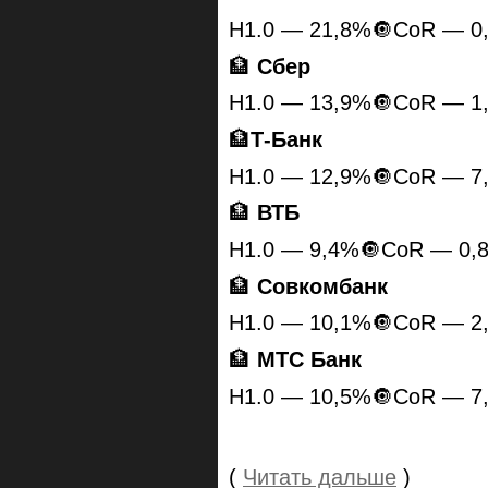
H1.0 — 21,8%🔘CoR — 0
🏦
Сбер
H1.0 — 13,9%🔘CoR — 1
🏦
Т-Банк
H1.0 — 12,9%🔘CoR — 7
🏦
ВТБ
H1.0 — 9,4%🔘CoR — 0,
🏦
Совкомбанк
H1.0 — 10,1%🔘CoR — 2
🏦
МТС Банк
H1.0 — 10,5%🔘CoR — 7
(
Читать дальше
)