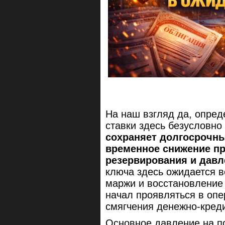
На наш взгляд да, опре
ставки здесь безусловно
сохраняет долгосрочны
временное снижение пр
резервирования и давл
ключа здесь ожидается в
маржи и восстановление 
начал проявляться в опе
смягчения денежно-креди
Основное давление на по