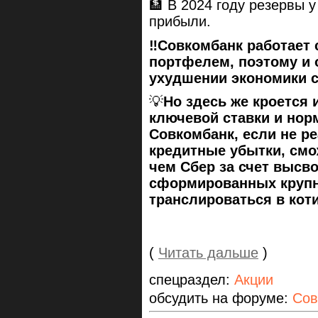
🏦 В 2024 году резервы 
прибыли.
‼️Совкомбанк работает
портфелем, поэтому и 
ухудшении экономики 
💡
Но здесь же кроется
ключевой ставки и нор
Совкомбанк, если не р
кредитные убытки, смо
чем Сбер за счет высв
сформированных крупн
транслироваться в кот
(
Читать дальше
)
спецраздел:
Акции
обсудить на форуме:
Сов