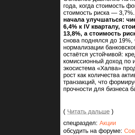
года, когда стоимость ф
стоимость риска — 3,7%
начала улучшаться: чи
6,4% к IV кварталу, с
13,8%, а стоимость рис
снова поднялся до 19%, 
нормализации банковско
остаётся устойчивой: кр
комиссионный доход по и
экосистема «Халва» про
рост как количества акт
транзакций, что формир
прочности для бизнеса б
(
Читать дальше
)
спецраздел:
Акции
обсудить на форуме:
Сов