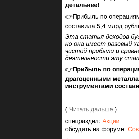
детальнее!
👉Прибыль по операция
составила 5,4 млрд рубл
Эта статья доходов бу
но она имеет разовый х
чистой прибыли и сравн
деятельности эту ста
👉
Прибыль по операци
драгоценными металл
инструментами состави
(
Читать дальше
)
спецраздел:
Акции
обсудить на форуме:
Сов