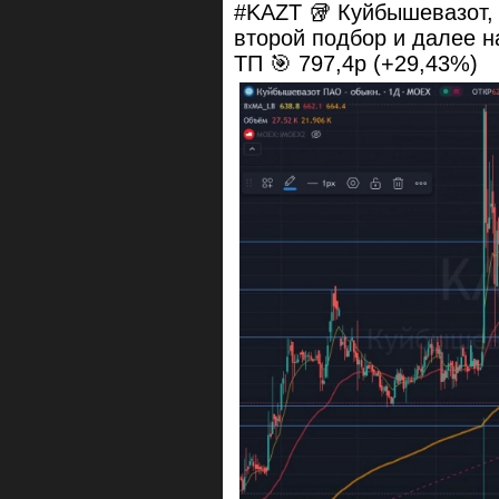
#KAZT 🥡 Куйбышевазот, 
второй подбор и далее 
ТП 🎯 797,4р (+29,43%)