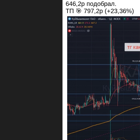
646,2р подобрал.
ТП 🎯 797,2р (+23,36%)