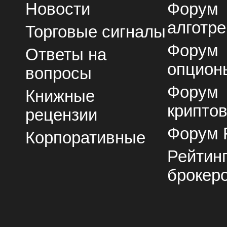
Новости
Форум
алготре
Торговые сигналы
Форум
Ответы на
опцион
вопросы
Форум
Книжные
крипто
рецензии
Форум 
Корпоративные
Рейтин
брокер