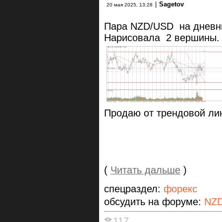
|
Sagetov
20 мая 2025, 13:28
Пара NZD/USD на дневн
Нарисовала 2 вершины.
Продаю от трендовой л
(
Читать дальше
)
спецраздел:
форекс
обсудить на форуме:
NZ
117