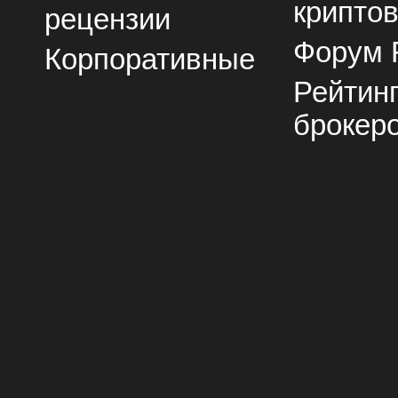
крипто
рецензии
Форум 
Корпоративные
Рейтин
брокер