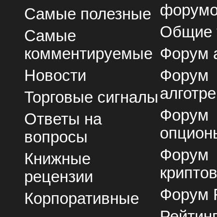
форум
Самые полезные
Общие
Самые
комментируемые
Форум 
Новости
Форум
алготре
Торговые сигналы
Форум
Ответы на
опцион
вопросы
Форум
Книжные
крипто
рецензии
Форум 
Корпоративные
Рейтин