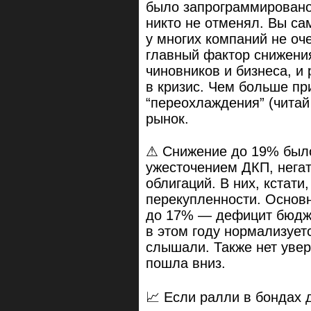
было запрограммировано,
никто не отменял. Вы сам
у многих компаний не о
главный фактор снижени
чиновников и бизнеса, и
в кризис. Чем больше пр
“переохлаждения” (читай
рынок.
⚠ Снижение до 19% было
ужесточением ДКП, нега
облигаций. В них, кстати
перекупленности. Основн
до 17% — дефицит бюдже
в этом году нормализует
слышали. Также нет увер
пошла вниз.
📈 Если ралли в бондах 