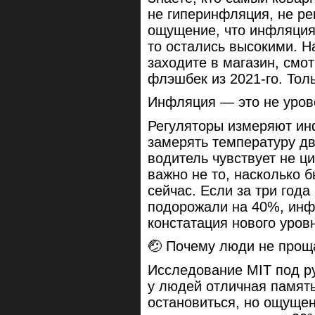
не гиперинфляция, не ре
ощущение, что инфляция 
то остались высокими. Н
заходите в магазин, смо
флэшбек из 2021-го. Тол
Инфляция — это не уров
Регуляторы измеряют ин
замерять температуру дви
водитель чувствует не ц
важно не то, насколько б
сейчас. Если за три года
подорожали на 40%, инф
констатация нового уров
🤕 Почему люди не прощ
Исследование MIT под р
у людей отличная память
остановиться, но ощуще