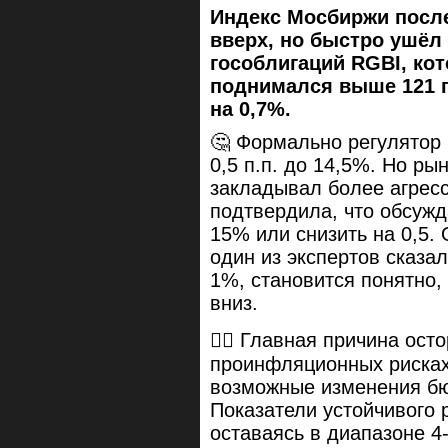
Индекс Мосбиржи посл
вверх, но быстро ушёл 
гособлигаций RGBI, ко
поднимался выше 121 п
на 0,7%.
🤔 Формально регулятор 
0,5 п.п. до 14,5%. Но ры
закладывал более агрес
подтвердила, что обсужд
15% или снизить на 0,5.
один из экспертов сказал
1%, становится понятно,
вниз.
🕵️‍♂️ Главная причина ос
проинфляционных рисках
возможные изменения бю
Показатели устойчивого 
оставаясь в диапазоне 4-