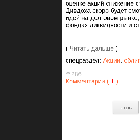
оценке акций снижение с
Дивдоха скоро будет смо
идей на долговом рынке,
фондах ликвидности и ст
(
Читать дальше
)
спецраздел:
Акции
,
обли
286
Комментарии (
1
)
← туда