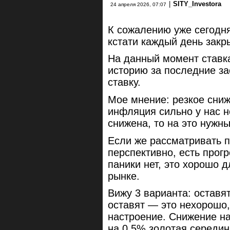
|
SITY_Investora
24 апреля 2026, 07:07
К сожалению уже сегодн
кстати каждый день закр
На данный момент ставка
историю за последние за
ставку.
Мое мнение: резкое сниж
инфляция сильно у нас не
снижена, то на это нужн
Если же рассматривать п
перспективно, есть прогр
паники нет, это хорошо д
рынке.
Вижу 3 варианта: оставят
оставят — это нехорошо,
настроение. Снижение н
на 0.5% золотая середин