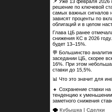
📌 Уже 13 февраля 2026 
решение по ключевой ста
самых важных сигналов 
зависят проценты по вкл
облигаций и в целом нас
Глава ЦБ ранее отмечала
снижения КС в 2026 году.
будет 13–15%.
💬 Большинство аналитик
заседании ЦБ, скорее все
16%. При этом небольшая
ставки до 15,5%.
📊 Что это значит для ин
🔸 Сохранение ставки н
тенденцию к уменьшении
заметного снижения став
🌪
Кубышка | Сделки