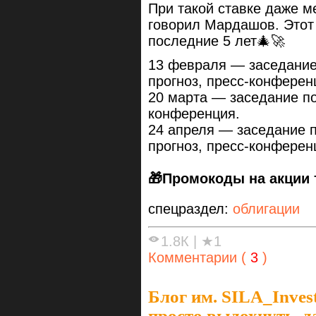
При такой ставке даже м
говорил Мардашов. Этот 
последние 5 лет🎄🚀
13 февраля — заседание
прогноз, пресс-конферен
20 марта — заседание по
конференция.
24 апреля — заседание 
прогноз, пресс-конферен
🎁Промокоды на акции
спецраздел:
облигации
1.8К
|
★1
Комментарии (
3
)
Блог им. SILA_Inves
просто выдохнуть, д