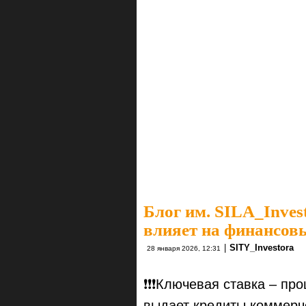
Блог им. SILA_Inves
влияет на финансов
|
SITY_Investora
28 января 2026, 12:31
❗️❗️❗️Ключевая ставка – 
выдает кредиты коммерч