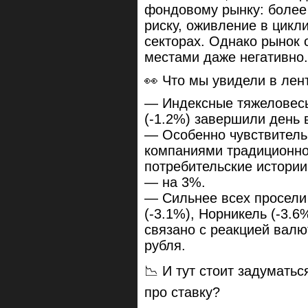
фондовому рынку: более 
риску, оживление в цикли
секторах. Однако рынок 
местами даже негативно.
👀 Что мы увидели в лен
— Индексные тяжеловесы
(-1.2%) завершили день 
— Особенно чувствитель
компаниями традиционно
потребительские истории
— на 3%.
— Сильнее всех просели
(-3.1%), Норникель (-3.6
связано с реакцией вал
рубля.
📉 И тут стоит задумать
про ставку?