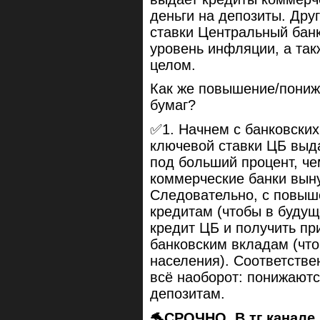
деньги на депозиты. Др
ставки Центральный банк
уровень инфляции, а так
целом.
Как же повышение/пониж
бумаг?
✅1. Начнем с банковских
ключевой ставки ЦБ выд
под больший процент, че
коммерческие банки вын
Следовательно, с повыше
кредитам (чтобы в будущ
кредит ЦБ и получить пр
банковским вкладам (чт
населения). Соответстве
всё наоборот: понижаютс
депозитам.
🐬СРОЧНО. В тг канале