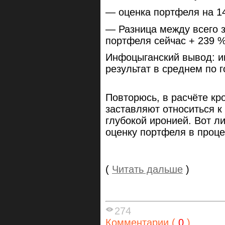
— оценка портфеля на 14
— Разница между всего з
портфеля сейчас + 239 
Инфоцыганский вывод: ин
результат в среднем по г
Повторюсь, в расчёте кр
заставляют относиться к
глубокой иронией. Вот 
оценку портфеля в проце
(
Читать дальше
)
274
Комментарии (
0
)