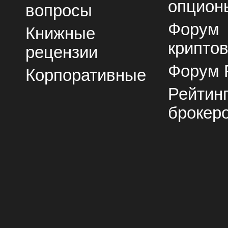
опцион
вопросы
Форум
Книжные
крипто
рецензии
Форум 
Корпоративные
Рейтин
брокер