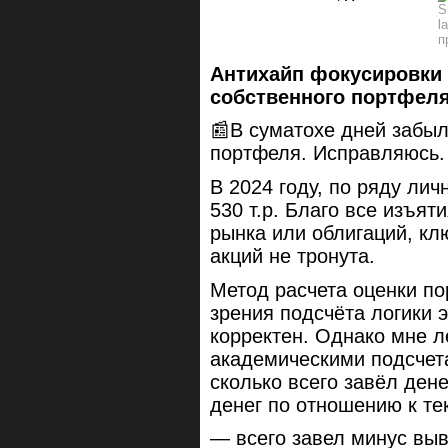
Антихайп фокусировки 
собственного портфеля.
📰В суматохе дней забы
портфеля. Исправляюсь.
В 2024 году, по ряду лич
530 т.р. Благо все изъя
рынка или облигаций, кл
акций не тронута.
Метод расчета оценки по
зрения подсчёта логики 
корректен. Однако мне л
академическими подсчета
сколько всего завёл дене
денег по отношению к те
— всего завел минус выве