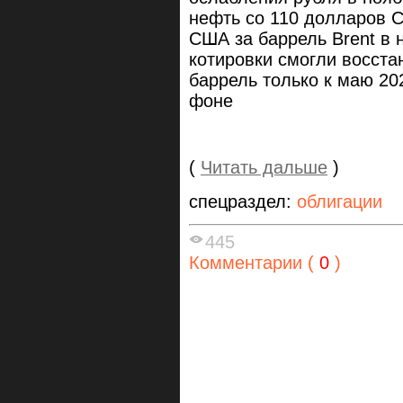
нефть со 110 долларов 
США за баррель Brent в
котировки смогли восста
баррель только к маю 20
фоне
(
Читать дальше
)
спецраздел:
облигации
445
Комментарии (
0
)