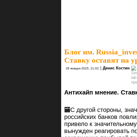
Блог им. Russia_inve
Ставку оставят на ур
|
Денис Костин
28 января 2025, 21:02
Антихайп мнение. Ставк
🏧С другой стороны, зна
российских банков повли
привело к значительному
вынужден реагировать п