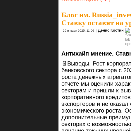
Блог им. Russia_inve
Ставку оставят на ур
|
Денис Костин
29 января 2025, 11:06
Антихайп мнение. Ставк
📄Выводы. Рост корпорат
банковского сектора с 2
роста денежных агрегат
отчете мы оценили харак
секторам и пришли к выв
корпоративного кредитов
экспортеров и не оказал
экономического роста. О
дополнительные преимущ
секторах с возможностью
влияние текущих уровней