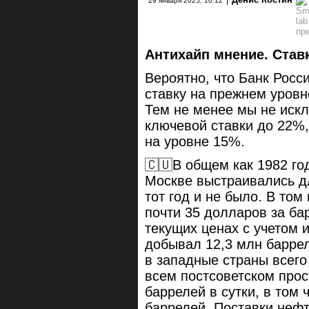
29 января 2025, 10:12
Антихайп мнение. Ставк
Вероятно, что Банк Росс
ставку на прежнем уровн
Тем не менее мы не иск
ключевой ставки до 22%,
на уровне 15%.
🇨🇺В общем как 1982 го
Москве выстраивались дл
тот год и не было. В том
почти 35 долларов за б
текущих ценах с учетом 
добывал 12,3 млн баррел
в западные страны всего
всем постсоветском прос
баррелей в сутки, в том 
баррелей. Поставки нефт