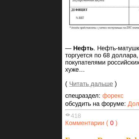
—
Нефть
. Нефть-матушк
торгуется по 68 доллара
покупателями российских 
хуже…
(
Читать дальше
)
спецраздел:
форекс
обсудить на форуме:
Дол
418
Комментарии (
0
)