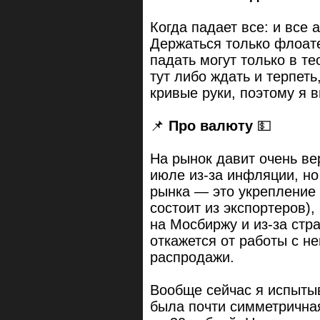
Когда падает все: и все 
Держаться только флоат
падать могут только в те
тут либо ждать и терпеть
кривые руки, поэтому я 
📌
Про валюту
💵
На рынок давит очень ве
июле из-за инфляции, н
рынка — это укрепление
состоит из экспортеров),
на Мосбиржу и из-за стра
откажется от работы с н
распродажи.
Вообще сейчас я испытыв
была почти симметричная