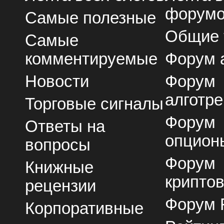
форум
Самые полезные
Общие
Самые
комментируемые
Форум 
Новости
Форум
алготре
Торговые сигналы
Форум
Ответы на
опцион
вопросы
Форум
Книжные
крипто
рецензии
Форум 
Корпоративные