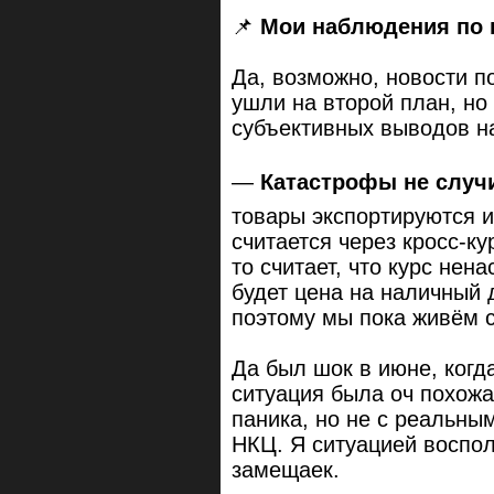
📌
Мои наблюдения по
Да, возможно, новости п
ушли на второй план, но
субъективных выводов н
—
Катастрофы не слу
товары экспортируются и
считается через кросс-ку
то считает, что курс не
будет цена на наличный 
поэтому мы пока живём с
Да был шок в июне, когд
ситуация была оч похожа
паника, но не с реальны
НКЦ. Я ситуацией воспол
замещаек.