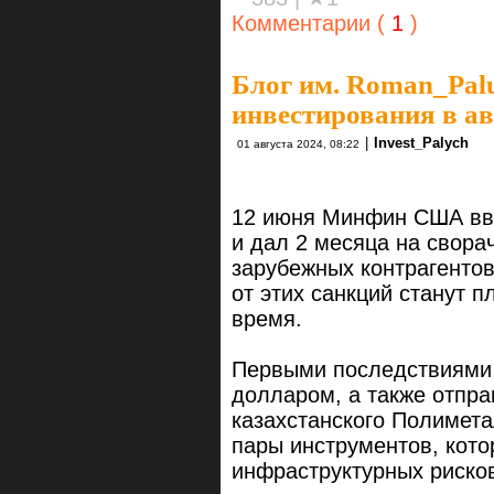
Комментарии (
1
)
Блог им. Roman_Pal
инвестирования в ав
|
Invest_Palych
01 августа 2024, 08:22
12 июня Минфин США вве
и дал 2 месяца на свора
зарубежных контрагентов
от этих санкций станут 
время.
Первыми последствиями 
долларом, а также отпра
казахстанского Полимета
пары инструментов, кото
инфраструктурных риско