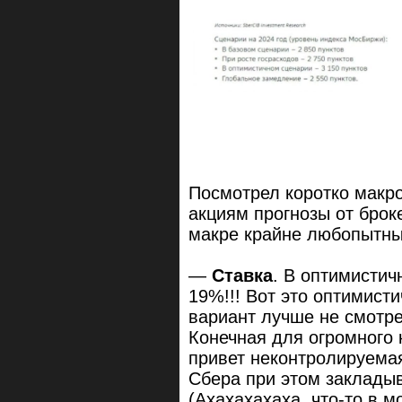
Посмотрел коротко макро
акциям прогнозы от брок
макре крайне любопытны
—
Ставка
. В оптимистич
19%!!! Вот это оптимист
вариант лучше не смотре
Конечная для огромного 
привет неконтролируемая
Сбера при этом заклады
(Ахахахахаха, что-то в м