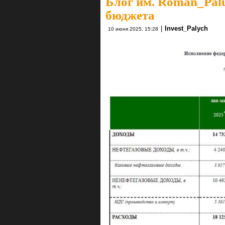
Блог им. Roman_Pal
бюджета
|
Invest_Palych
10 июня 2025, 15:28