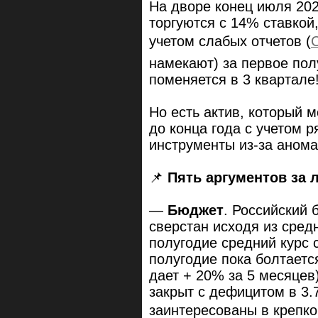
На дворе конец июля 202
торгуются с 14% ставкой,
учетом слабых отчетов (
намекают) за первое пол
поменяется в 3 квартале
Но есть актив, который 
до конца года с учетом
инструменты из-за анома
📌
Пять аргументов за 
—
Бюджет
. Российский 
сверстан исходя из средн
полугодие средний курс 
полугодие пока болтаетс
дает + 20% за 5 месяцев)
закрыт с дефицитом в 3.
заинтересованы в крепко