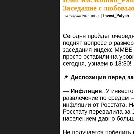
Заседание с любовью
|
Invest_Palych
14 февраля 2025, 08:27
Сегодня пройдет очередн
поднят вопросе о размер
заседания индекс ММВБ у
просто оставили на уров
сегодня, узнаем в 13:30!
📌
Диспозиция перед з
—
Инфляция
. У инвест
развлечение по средам 
инфляции от Росстата. 
Росстату перевалила за
населением давно боль
Не получается победить 