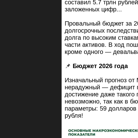
составил 5.7 трлн рублей
заложенных цифр...
Провальный бюджет за 20
долгосрочных последстви
долга по высоким ставка
части активов. В ход по
кроме одного — девальв
📌
Бюджет 2026 года
Изначальный прогноз от 
нерадужный — дефицит по
достижение даже такого
невозможно, так как в 
параметры: 59 долларов
рубля!