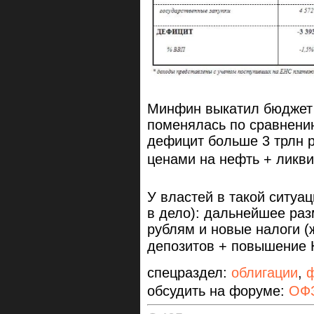
Минфин выкатил бюджет з
поменялась по сравнени
дефицит больше 3 трлн р
ценами на нефть + ликви
У властей в такой ситуац
в дело): дальнейшее ра
рублям и новые налоги (
депозитов + повышение Н
спецраздел:
облигации
,
обсудить на форуме:
ОФЗ