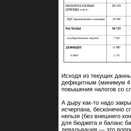
Исходя из текущих данны
дефицитным (минимум 4 т
повышения налогов со с
А дыру как-то надо закр
исчерпана, бесконечно с
нельзя (без внешнего ко
для бюджета и баланс ба
девальвация — это вопр