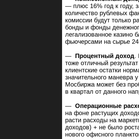
— плюс 16% год к году, з
количество рублевых фан
комиссии будут только ра
бонды и фонды денежног
легализованное казино 
фьючерсами на сырье 24 
—
Процентный доход
.
тоже отличный результат
клиентские остатки норм
значительного маневра 
Мосбиржа может без про
в квартал от данного на
—
Операционные рас
на фоне растущих доход
расти расходы на маркет
доходов) + не было рост
нового офисного планкто