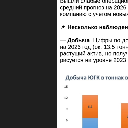
Вышли слабые операцион
средний прогноз на 2026
компанию с учетом новы
📌
Несколько наблюде
—
Добыча
. Цифры по до
на 2026 год (ок. 13.5 то
растущий актив, но полу
рисуется на уровне 2023 