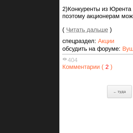
2)Конкуренты из Юрента
поэтому акционерам можн
(
Читать дальше
)
спецраздел:
Акции
обсудить на форуме:
Вуш
404
Комментарии (
2
)
← туда