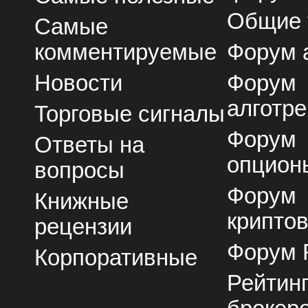
Общие
Самые
комментируемые
Форум 
Новости
Форум
алготре
Торговые сигналы
Форум
Ответы на
опцион
вопросы
Форум
Книжные
крипто
рецензии
Форум 
Корпоративные
Рейтин