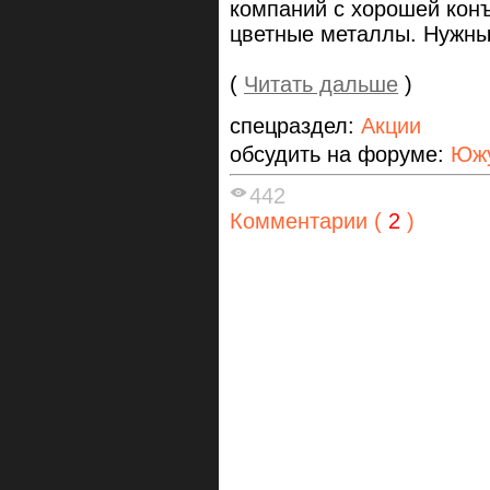
компаний с хорошей кон
цветные металлы. Нужны
(
Читать дальше
)
спецраздел:
Акции
обсудить на форуме:
Южу
442
Комментарии (
2
)