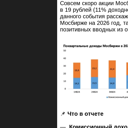
Совсем скоро акции Мос
в 19 рублей (11% доходн
данного события расскаж
Мосбирже на 2026 год, т
позитивных вводных из от
📌
Что в отчете
—
Комиссионный дохо