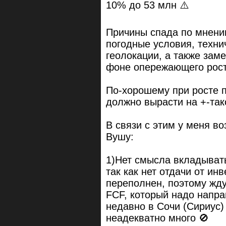
10% до 53 млн ⚠️
Причины спада по мнени
погодные условия, техни
геолокации, а также зам
фоне опережающего рост
По-хорошему при росте п
должно вырасти на +-так
В связи с этим у меня в
Вушу:
1)Нет смысла вкладыват
так как нет отдачи от ин
переполнен, поэтому жд
FCF, который надо напра
недавно в Сочи (Сириус)
неадекватно много 🚫