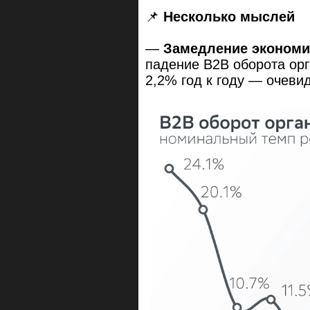
📌
Несколько мыслей
—
Замедление экономи
падение B2B оборота орг
2,2% год к году — очеви