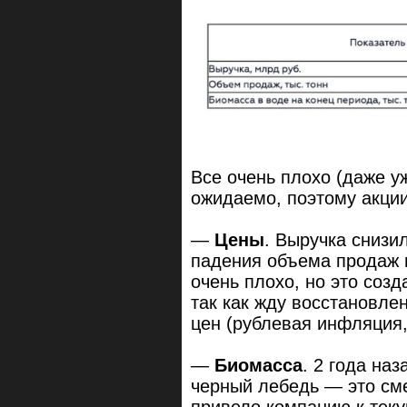
Все очень плохо (даже у
ожидаемо, поэтому акции
—
Цены
. Выручка снизи
падения объема продаж 
очень плохо, но это созд
так как жду восстановл
цен (рублевая инфляция,
—
Биомасса
. 2 года на
черный лебедь — это см
привело компанию к теку