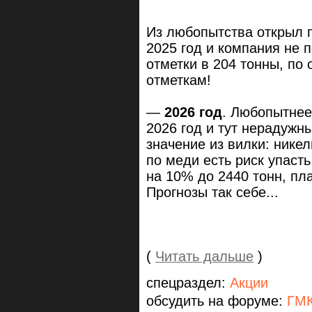
Из любопытства открыл 
2025 год и компания не 
отметки в 204 тонны, по
отметкам!
—
2026 год
. Любопытнее
2026 год и тут нерадужн
значение из вилки: никел
по меди есть риск упаст
на 10% до 2440 тонн, пл
Прогнозы так себе...
(
Читать дальше
)
спецраздел:
Акции
обсудить на форуме:
ГМК