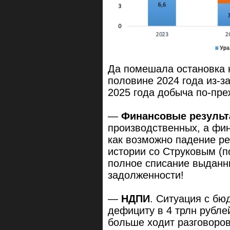
Да помешала остановка 
половине 2024 года из-за
2025 года добыча по-пре
—
Финансовые резуль
производственных, а фин
как возможно падение ре
истории со Струковым (п
полное списание выданн
задолженности!
—
НДПИ
. Ситуация с бю
дефициту в 4 трлн рубле
больше ходит разговоро