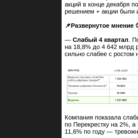
акций в конце декабря п
решением + акции были и
📌
Развернутое
мнение
—
Слабый 4 квартал
. П
на 18,8% до 4 642 млрд р
сильно слабее с ростом н
Компания показала слаб
по Перекрестку на 2%, а
11,6% по году — тревожн