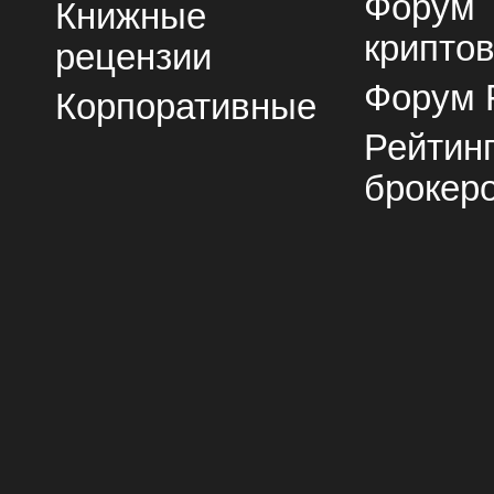
Форум
Книжные
крипто
рецензии
Форум 
Корпоративные
Рейтин
брокер