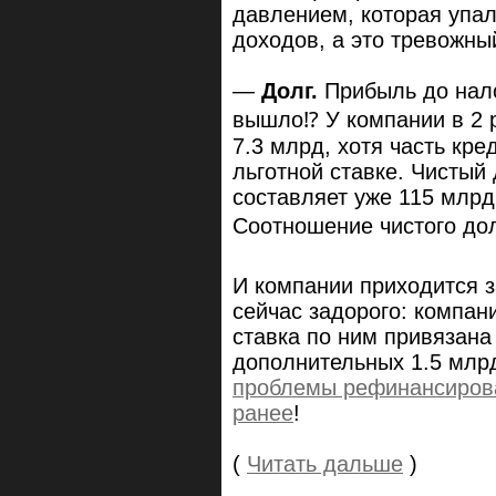
давлением, которая упал
доходов, а это тревожный
—
Долг.
Прибыль до нало
вышло⁉️ У компании в 2
7.3 млрд, хотя часть кре
льготной ставке. Чистый
составляет уже 115 млрд
Соотношение чистого дол
И компании приходится 
сейчас задорого: компан
ставка по ним привязана
дополнительных 1.5 млрд
проблемы рефинансирова
ранее
!
(
Читать дальше
)