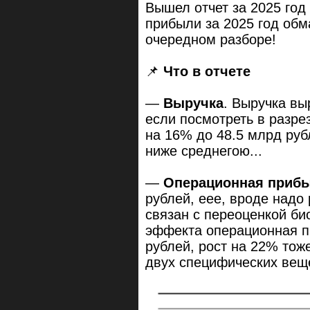
Вышел отчет за 2025 год
прибыли за 2025 год обм
очередном разборе!
📌
Что в отчете
—
Выручка
. Выручка вы
если посмотреть в разре
на 16% до 48.5 млрд рубл
ниже среднегою...
—
Операционная приб
рублей, еее, вроде надо р
связан с переоценкой био
эффекта операционная п
рублей, рост на 22% тоже
двух специфических вещ