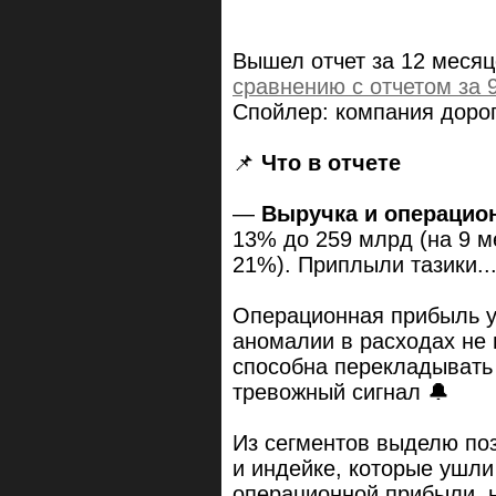
Вышел отчет за 12 месяц
сравнению с отчетом за 
Спойлер: компания дорог
📌
Что в отчете
—
Выручка и операцио
13% до 259 млрд (на 9 м
21%). Приплыли тазики..
Операционная прибыль у
аномалии в расходах не 
способна перекладывать
тревожный сигнал 🔔
Из сегментов выделю по
и индейке, которые ушли
операционной прибыли, н