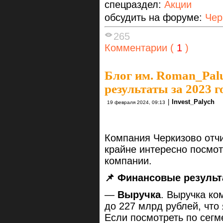
спецраздел:
Акции
обсудить на форуме:
Чер
265
Комментарии (
1
)
Блог им. Roman_Pal
результаты за 2023 г
|
Invest_Palych
19 февраля 2024, 09:13
Компания Черкизово отчи
крайне интересно посмо
компании.
📌 Финансовые результ
—
Выручка
. Выручка ко
до 227 млрд рублей, что
Если посмотреть по сегм