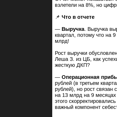
взлетели на 8%, но циф
📌
Что в отчете
—
Выручка
. Выручка вы
квартал, потому что на 
млрд!
Рост выручки обусловлен
Леша З. из ЦБ, как успе
жесткую ДКП?
—
Операционная приб
рублей (в третьем кварт
рублей), но рост связан 
на 13 млрд на 9 месяцах
этого скорректировались
важный компонент себес